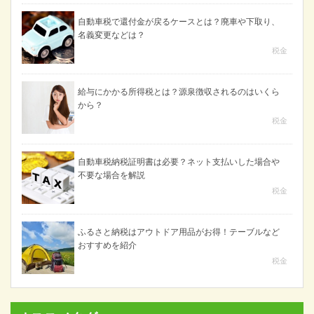
自動車税で還付金が戻るケースとは？廃車や下取り、
名義変更などは？
税金
給与にかかる所得税とは？源泉徴収されるのはいくら
から？
税金
自動車税納税証明書は必要？ネット支払いした場合や
不要な場合を解説
税金
ふるさと納税はアウトドア用品がお得！テーブルなど
おすすめを紹介
税金