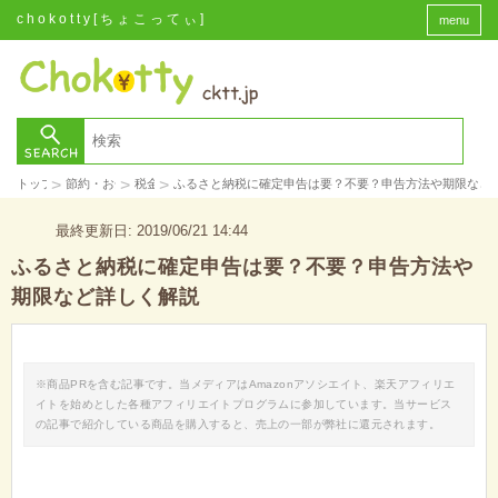
chokotty[ちょこってぃ]
menu
>
>
>
トップ
節約・お金
税金
ふるさと納税に確定申告は要？不要？申告方法や期限など
最終更新日: 2019/06/21 14:44
ふるさと納税に確定申告は要？不要？申告方法や
期限など詳しく解説
※商品PRを含む記事です。当メディアはAmazonアソシエイト、楽天アフィリエ
イトを始めとした各種アフィリエイトプログラムに参加しています。当サービス
の記事で紹介している商品を購入すると、売上の一部が弊社に還元されます。