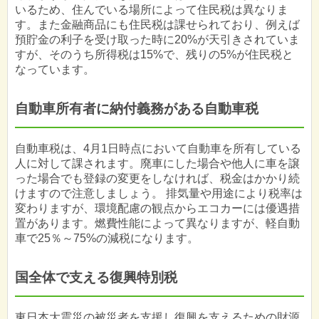
いるため、住んでいる場所によって住民税は異なりま
す。また金融商品にも住民税は課せられており、例えば
預貯金の利子を受け取った時に20%が天引きされていま
すが、そのうち所得税は15%で、残りの5%が住民税と
なっています。
自動車所有者に納付義務がある自動車税
自動車税は、4月1日時点において自動車を所有している
人に対して課されます。廃車にした場合や他人に車を譲
った場合でも登録の変更をしなければ、税金はかかり続
けますので注意しましょう。 排気量や用途により税率は
変わりますが、環境配慮の観点からエコカーには優遇措
置があります。燃費性能によって異なりますが、軽自動
車で25％～75%の減税になります。
国全体で支える復興特別税
東日本大震災の被災者を支援し復興を支えるための財源