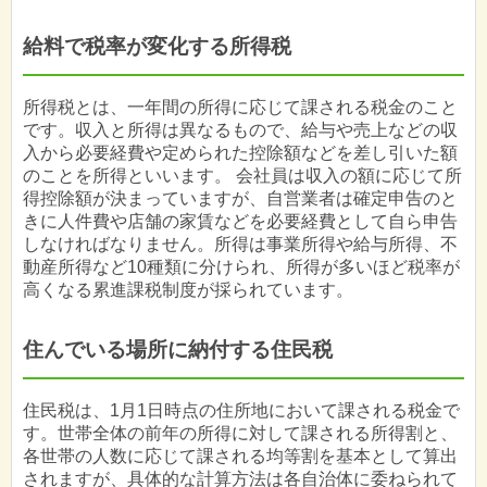
給料で税率が変化する所得税
所得税とは、一年間の所得に応じて課される税金のこと
です。収入と所得は異なるもので、給与や売上などの収
入から必要経費や定められた控除額などを差し引いた額
のことを所得といいます。 会社員は収入の額に応じて所
得控除額が決まっていますが、自営業者は確定申告のと
きに人件費や店舗の家賃などを必要経費として自ら申告
しなければなりません。所得は事業所得や給与所得、不
動産所得など10種類に分けられ、所得が多いほど税率が
高くなる累進課税制度が採られています。
住んでいる場所に納付する住民税
住民税は、1月1日時点の住所地において課される税金で
す。世帯全体の前年の所得に対して課される所得割と、
各世帯の人数に応じて課される均等割を基本として算出
されますが、具体的な計算方法は各自治体に委ねられて