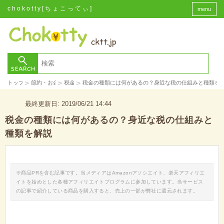
chokotty[ちょこってぃ]
menu
>
>
>
トップ
節約・お金
税金
税金の種類には何があるの？身近な税の仕組みと種類を
最終更新日: 2019/06/21 14:44
税金の種類には何があるの？身近な税の仕組みと
種類を解説
※商品PRを含む記事です。当メディアはAmazonアソシエイト、楽天アフィリエ
イトを始めとした各種アフィリエイトプログラムに参加しています。当サービス
の記事で紹介している商品を購入すると、売上の一部が弊社に還元されます。