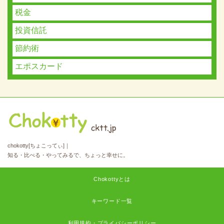
税金
投資信託
節約術
エポスカード
chokotty[ちょこってぃ]｜
知る・比べる・やってみるで、ちょっと幸せに。
Chokottyとは
キーワード一覧
利用規約・プライバシーポリシー