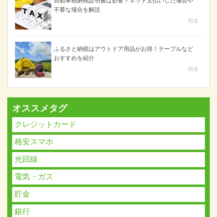
自動車税納税証明書は必要？ネット支払いした場合や
不要な場合を解説
税金
ふるさと納税はアウトドア用品がお得！テーブルなど
おすすめを紹介
税金
オススメタグ
クレジットカード
格安スマホ
光回線
電気・ガス
貯金
銀行