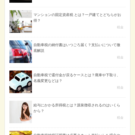
マンションの固定資産税 とは？一戸建てとどちらがお
得？
税金
自動車税の納付書はいつごろ届く？支払いについて徹
底解説
税金
自動車税で還付金が戻るケースとは？廃車や下取り、
名義変更などは？
税金
給与にかかる所得税とは？源泉徴収されるのはいくら
から？
税金