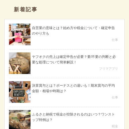
新着記事
自営業の意味とは？始め方や税金について・確定申告
のやり方も
仕事
ヤフオクの売上は確定申告が必要？要/不要の判断と必
要な処理について簡単解説！
フリマアプリ
決算賞与とは？ボーナスとの違いも！期末賞与の平均
金額・相場や時期は？
仕事
ふるさと納税で税金が控除されるのはいつ？ワンスト
ップ特例は？
税金