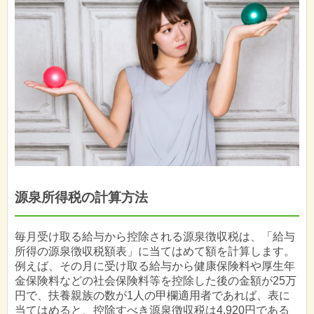
源泉所得税の計算方法
毎月受け取る給与から控除される源泉徴収税は、「給与
所得の源泉徴収税額表」に当てはめて額を計算します。
例えば、その月に受け取る給与から健康保険料や厚生年
金保険料などの社会保険料等を控除した後の金額が25万
円で、扶養親族の数が1人の甲欄適用者であれば、表に
当てはめると、控除すべき源泉徴収税は4,920円である