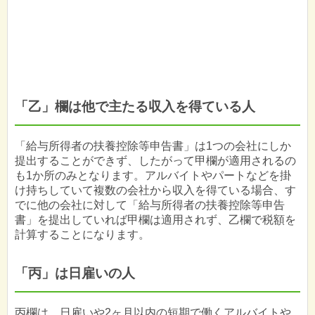
「乙」欄は他で主たる収入を得ている人
「給与所得者の扶養控除等申告書」は1つの会社にしか
提出することができず、したがって甲欄が適用されるの
も1か所のみとなります。アルバイトやパートなどを掛
け持ちしていて複数の会社から収入を得ている場合、す
でに他の会社に対して「給与所得者の扶養控除等申告
書」を提出していれば甲欄は適用されず、乙欄で税額を
計算することになります。
「丙」は日雇いの人
丙欄は、日雇いや2ヶ月以内の短期で働くアルバイトや