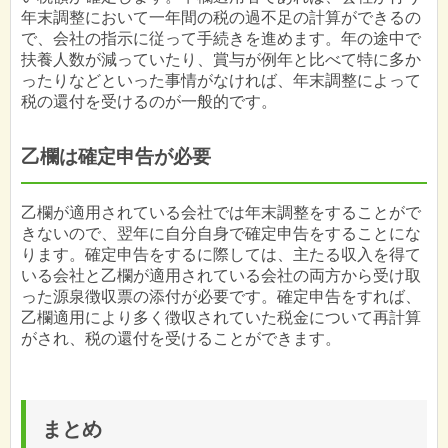
年末調整において一年間の税の過不足の計算ができるの
で、会社の指示に従って手続きを進めます。年の途中で
扶養人数が減っていたり、賞与が例年と比べて特に多か
ったりなどといった事情がなければ、年末調整によって
税の還付を受けるのが一般的です。
乙欄は確定申告が必要
乙欄が適用されている会社では年末調整をすることがで
きないので、翌年に自分自身で確定申告をすることにな
ります。確定申告をするに際しては、主たる収入を得て
いる会社と乙欄が適用されている会社の両方から受け取
った源泉徴収票の添付が必要です。確定申告をすれば、
乙欄適用により多く徴収されていた税金について再計算
がされ、税の還付を受けることができます。
まとめ