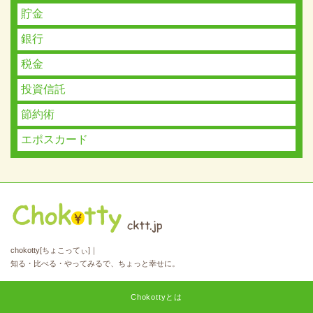
貯金
銀行
税金
投資信託
節約術
エポスカード
chokotty[ちょこってぃ]｜
知る・比べる・やってみるで、ちょっと幸せに。
Chokottyとは