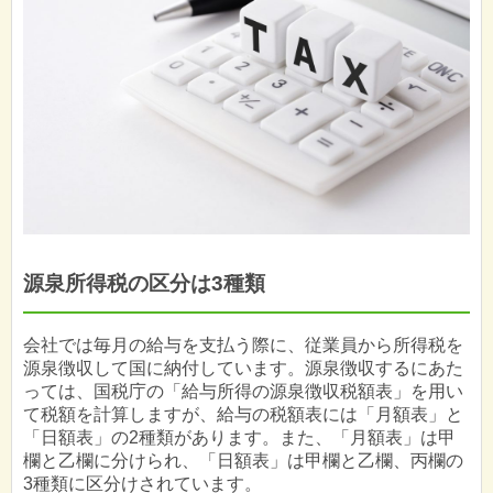
源泉所得税の区分は3種類
会社では毎月の給与を支払う際に、従業員から所得税を
源泉徴収して国に納付しています。源泉徴収するにあた
っては、国税庁の「給与所得の源泉徴収税額表」を用い
て税額を計算しますが、給与の税額表には「月額表」と
「日額表」の2種類があります。また、「月額表」は甲
欄と乙欄に分けられ、「日額表」は甲欄と乙欄、丙欄の
3種類に区分けされています。