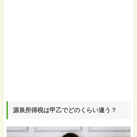
源泉所得税は甲乙でどのくらい違う？