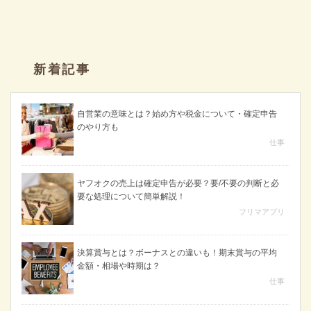
新着記事
自営業の意味とは？始め方や税金について・確定申告
のやり方も
仕事
ヤフオクの売上は確定申告が必要？要/不要の判断と必
要な処理について簡単解説！
フリマアプリ
決算賞与とは？ボーナスとの違いも！期末賞与の平均
金額・相場や時期は？
仕事