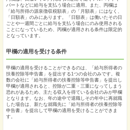
パートなどに給与を支払う場合に適用。また、丙欄は
「給与所得の源泉徴収税額表」の「月額表」にはなく、
「日額表」のみにあります。「日額表」は働いたその日
ごとや一週間ごとに給与を支払う場合にのみ使用される
ことになっているため、丙欄が適用される条件は限定的
となっています。
甲欄の適用を受ける条件
甲欄の適用を受けることができるのは、「給与所得者の
扶養控除等申告書」を提出する1つの会社のみです。複
数の会社に「給与所得者の扶養控除等申告書」を提出し
甲欄が適用されると、控除が二重・三重になってしまう
恐れがあるため、主たる収入を得ている会社のみが甲欄
となります。なお、年の途中で退職しその年中に再就職
した場合は、新たな就職先に「給与所得者の扶養控除等
申告書」を提出して甲欄の適用を受けることができま
す。