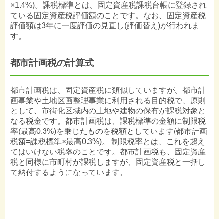
×1.4%)。課税標準とは、固定資産税課税台帳に登録され
ている固定資産税評価額のことです。なお、固定資産税
評価額は3年に一度評価の見直し(評価替え)が行われま
す。
都市計画税の計算式
都市計画税は、固定資産税に類似していますが、都市計
画事業や土地区画整理事業に利用される目的税で、原則
として、市街化区域内の土地や建物の保有が課税対象と
なる税金です。都市計画税は、課税標準の金額に制限税
率(最高0.3%)を乗じたものを税額としています(都市計画
税額=課税標準×最高0.3%)。 制限税率とは、これを超え
てはいけない税率のことです。都市計画税も、固定資産
税と同様に市町村が課税しますが、固定資産税と一括し
て納付するようになっています。