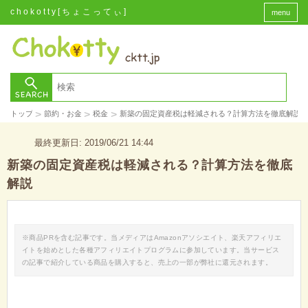
chokotty[ちょこってぃ]
menu
>
>
>
トップ
節約・お金
税金
新築の固定資産税は軽減される？計算方法を徹底解説
最終更新日: 2019/06/21 14:44
新築の固定資産税は軽減される？計算方法を徹底
解説
※商品PRを含む記事です。当メディアはAmazonアソシエイト、楽天アフィリエ
イトを始めとした各種アフィリエイトプログラムに参加しています。当サービス
の記事で紹介している商品を購入すると、売上の一部が弊社に還元されます。