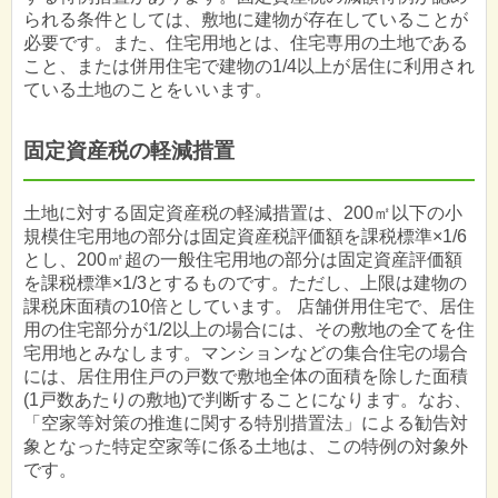
られる条件としては、敷地に建物が存在していることが
必要です。また、住宅用地とは、住宅専用の土地である
こと、または併用住宅で建物の1/4以上が居住に利用され
ている土地のことをいいます。
固定資産税の軽減措置
土地に対する固定資産税の軽減措置は、200㎡以下の小
規模住宅用地の部分は固定資産税評価額を課税標準×1/6
とし、200㎡超の一般住宅用地の部分は固定資産評価額
を課税標準×1/3とするものです。ただし、上限は建物の
課税床面積の10倍としています。 店舗併用住宅で、居住
用の住宅部分が1/2以上の場合には、その敷地の全てを住
宅用地とみなします。マンションなどの集合住宅の場合
には、居住用住戸の戸数で敷地全体の面積を除した面積
(1戸数あたりの敷地)で判断することになります。なお、
「空家等対策の推進に関する特別措置法」による勧告対
象となった特定空家等に係る土地は、この特例の対象外
です。