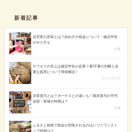
新着記事
自営業の意味とは？始め方や税金について・確定申告
のやり方も
仕事
ヤフオクの売上は確定申告が必要？要/不要の判断と必
要な処理について簡単解説！
フリマアプリ
決算賞与とは？ボーナスとの違いも！期末賞与の平均
金額・相場や時期は？
仕事
ふるさと納税で税金が控除されるのはいつ？ワンスト
ップ特例は？