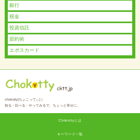
銀行
税金
投資信託
節約術
エポスカード
chokotty[ちょこってぃ]｜
知る・比べる・やってみるで、ちょっと幸せに。
Chokottyとは
キーワード一覧