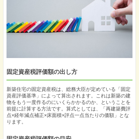
固定資産税評価額の出し方
新築住宅の固定資産税は、総務大臣が定めている「固定
資産評価基準」によって算出されます。これは新築の建
物をもう一度作るのにいくらかかるのか、ということを
前提に計算する方法です。算式としては、「再建築費評
点×経年減点補正×床面積×評点一点当たりの価額」とな
ります。
固定資産税評価額の目安