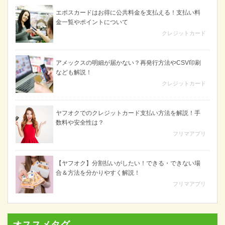
エポスカードはお得に公共料金を支払える！支払い料
金一覧やポイントについて
クレジットカード
アメックスの明細が届かない？再発行方法やCSV印刷
なども解説！
クレジットカード
ヤフオクでのクレジットカード支払い方法を解説！手
数料や安全性は？
フリマアプリ
【ヤフオク】分割払いがしたい！できる・できない場
合＆方法を分かりやすく解説！
フリマアプリ
オススメタグ