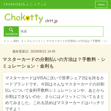
chokotty[ちょこってぃ]
menu
>
>
>
トップ
節約・お金
クレジットカード
マスターカードの分割払いの方法は？手数料・シミ
最終更新日: 2019/06/21 14:45
マスターカードの分割払いの方法は？手数料・シ
ミュレーション・金利も
マスターカードはVISAに次いで世界シェア2位を誇るカ
ードブランドです。今回はそんなマスターカードの分割
払いについて金利手数料シミュレーションや、あとから
分割はできないのか、さらにはメリットについてもまと
めてみました。これを読めばマスターカードはバッチリ
ですよ！