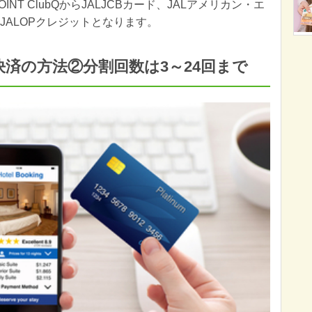
OINT ClubQからJALJCBカード、JALアメリカン・エ
、JALOPクレジットとなります。
決済の方法②分割回数は3～24回まで