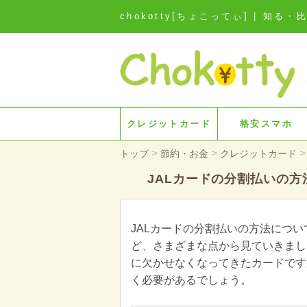
chokotty[ちょこってぃ] | 
クレジットカード
格安スマホ
>
>
>
トップ
節約・お金
クレジットカード
JALカードの分割払いの
JALカードの分割払いの方法につ
ど、さまざまな点から見ていきまし
に欠かせなくなってきたカードです
く必要があるでしょう。