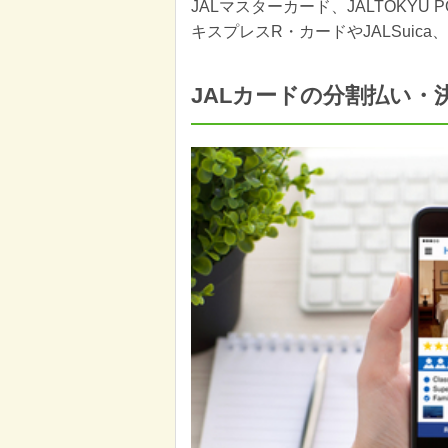
JALマスターカード、JALTOKYU P
キスプレスR・カードやJALSuica
JALカードの分割払い・