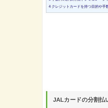
4
クレジットカードを持つ目的や手
JALカードの分割