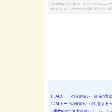
※商品PRを含む記事です。当メディアはAmazo
参加しています。当サービスの記事で紹介している
1
JALカードの分割払い・決済の方
2
JALカードの分割払いで注意する
3
手数料の計算方法やシミュレーシ