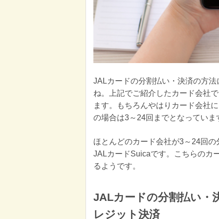
JALカードの分割払い・決済の方
ね。上記でご紹介したカード会社で
ます。もちろんやはりカード会社に
の場合は3～24回までとなっていま
ほとんどのカード会社が3～24回
JALカードSuicaです。こちらの
るようです。
JALカードの分割払い
レジット決済