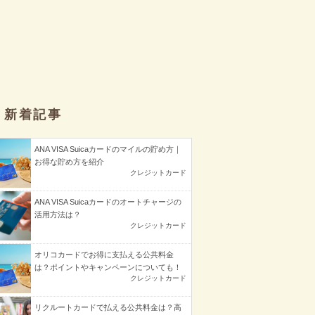
新着記事
ANA VISA Suicaカードのマイルの貯め方｜
お得な貯め方を紹介
クレジットカード
ANA VISA Suicaカードのオートチャージの
活用方法は？
クレジットカード
オリコカードでお得に支払える公共料金
は？ポイントやキャンペーンについても！
クレジットカード
リクルートカードで払える公共料金は？高