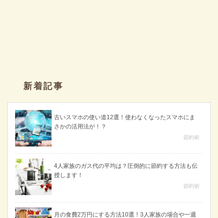
新着記事
古いスマホの使い道12選！使わなくなったスマホにま
さかの活用法が！？
節約術
4人家族のガス代の平均は？圧倒的に節約する方法も伝
授します！
節約術
月の食費2万円にする方法10選！3人家族の場合や一週