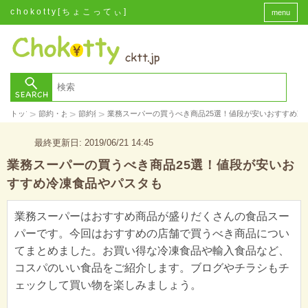
chokotty[ちょこってぃ]
menu
>
>
>
トップ
節約・お金
節約術
業務スーパーの買うべき商品25選！値段が安いおすすめ冷
最終更新日: 2019/06/21 14:45
業務スーパーの買うべき商品25選！値段が安いお
すすめ冷凍食品やパスタも
業務スーパーはおすすめ商品が盛りだくさんの食品スー
パーです。今回はおすすめの店舗で買うべき商品につい
てまとめました。お買い得な冷凍食品や輸入食品など、
コスパのいい食品をご紹介します。ブログやチラシもチ
ェックして買い物を楽しみましょう。