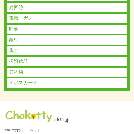
光回線
電気・ガス
貯金
銀行
税金
投資信託
節約術
エポスカード
chokotty[ちょこってぃ]｜