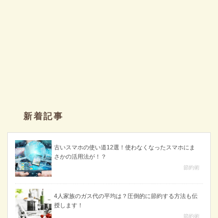
新着記事
古いスマホの使い道12選！使わなくなったスマホにま
さかの活用法が！？
節約術
4人家族のガス代の平均は？圧倒的に節約する方法も伝
授します！
節約術