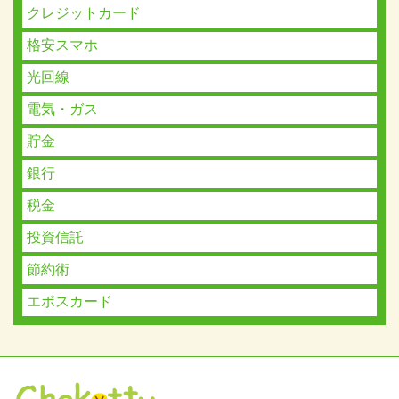
クレジットカード
格安スマホ
光回線
電気・ガス
貯金
銀行
税金
投資信託
節約術
エポスカード