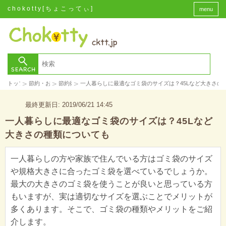
chokotty[ちょこってぃ]
menu
>
>
>
トップ
節約・お金
節約術
一人暮らしに最適なゴミ袋のサイズは？45Lなど大きさの
最終更新日: 2019/06/21 14:45
一人暮らしに最適なゴミ袋のサイズは？45Lなど
大きさの種類についても
一人暮らしの方や家族で住んでいる方はゴミ袋のサイズ
や規格大きさに合ったゴミ袋を選べているでしょうか。
最大の大きさのゴミ袋を使うことが良いと思っている方
もいますが、実は適切なサイズを選ぶことでメリットが
多くあります。そこで、ゴミ袋の種類やメリットをご紹
介します。