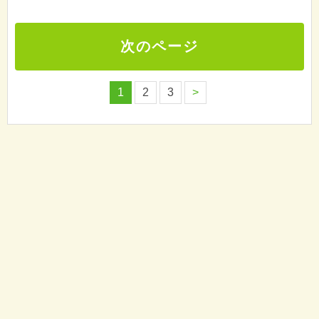
次のページ
1
2
3
>