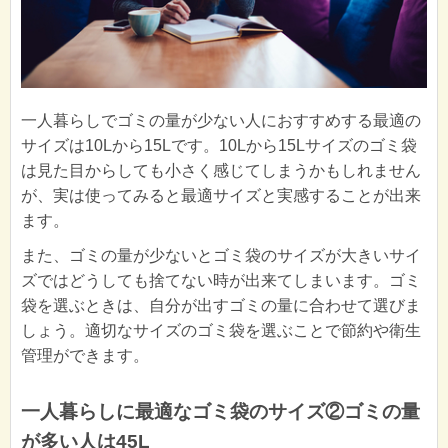
一人暮らしでゴミの量が少ない人におすすめする最適の
サイズは10Lから15Lです。10Lから15Lサイズのゴミ袋
は見た目からしても小さく感じてしまうかもしれません
が、実は使ってみると最適サイズと実感することが出来
ます。
また、ゴミの量が少ないとゴミ袋のサイズが大きいサイ
ズではどうしても捨てない時が出来てしまいます。ゴミ
袋を選ぶときは、自分が出すゴミの量に合わせて選びま
しょう。適切なサイズのゴミ袋を選ぶことで節約や衛生
管理ができます。
一人暮らしに最適なゴミ袋のサイズ②ゴミの量
が多い人は45L