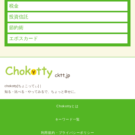
税金
投資信託
節約術
エポスカード
chokotty[ちょこってぃ]｜
知る・比べる・やってみるで、ちょっと幸せに。
Chokottyとは
キーワード一覧
利用規約・プライバシーポリシー