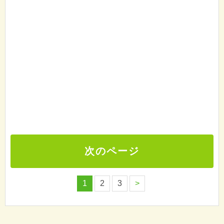
次のページ
1
2
3
>