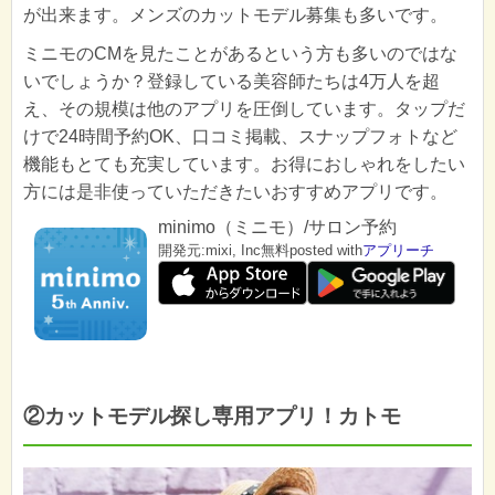
が出来ます。メンズのカットモデル募集も多いです。
ミニモのCMを見たことがあるという方も多いのではな
いでしょうか？登録している美容師たちは4万人を超
え、その規模は他のアプリを圧倒しています。タップだ
けで24時間予約OK、口コミ掲載、スナップフォトなど
機能もとても充実しています。お得におしゃれをしたい
方には是非使っていただきたいおすすめアプリです。
minimo（ミニモ）/サロン予約
開発元:
mixi, Inc
無料
posted with
アプリーチ
②カットモデル探し専用アプリ！カトモ