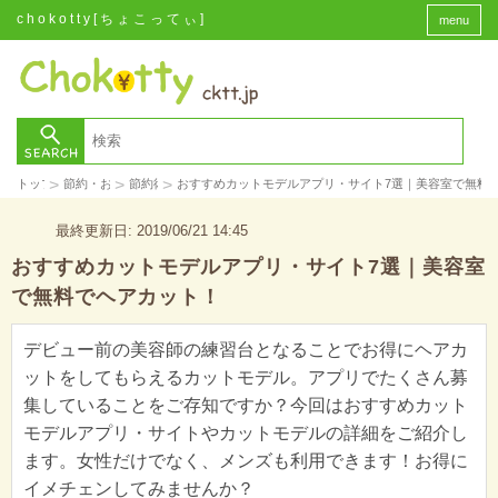
chokotty[ちょこってぃ]
menu
>
>
>
トップ
節約・お金
節約術
おすすめカットモデルアプリ・サイト7選｜美容室で無料
最終更新日: 2019/06/21 14:45
おすすめカットモデルアプリ・サイト7選｜美容室
で無料でヘアカット！
デビュー前の美容師の練習台となることでお得にヘアカ
ットをしてもらえるカットモデル。アプリでたくさん募
集していることをご存知ですか？今回はおすすめカット
モデルアプリ・サイトやカットモデルの詳細をご紹介し
ます。女性だけでなく、メンズも利用できます！お得に
イメチェンしてみませんか？