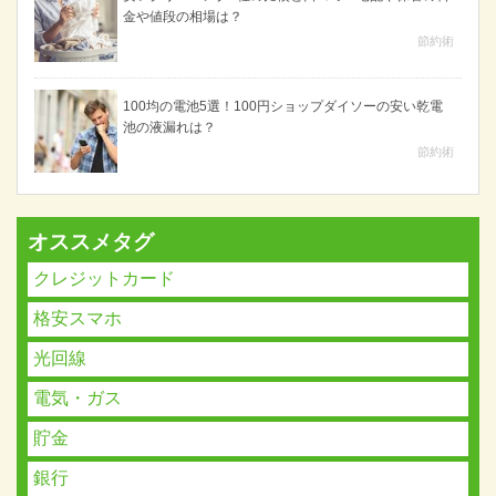
金や値段の相場は？
節約術
100均の電池5選！100円ショップダイソーの安い乾電
池の液漏れは？
節約術
オススメタグ
クレジットカード
格安スマホ
光回線
電気・ガス
貯金
銀行