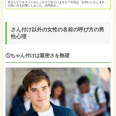
皆さんビジネスメールしっかりできていますか？今回は「お伺いいたします」
の使い方を記事にしました。訪問先や...
さん付け以外の女性の名前の呼び方の男
性心理
①ちゃん付けは親密さを熱望