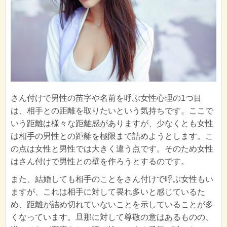
さん付けで男性の苗字や名前を呼ぶ女性心理の1つ目
は、相手との距離を取りたいという気持ちです。ここで
いう距離は様々な距離感がありますが、少なくとも女性
は相手の男性との距離を極限まで詰めようとします。こ
の点は女性と男性では大きく違う点です。そのため女性
はさん付けで男性との壁を作ろうとするのです。
また、結婚しても相手のことをさん付けで呼ぶ女性もい
ますが、これは相手に対して畏れ多いと感じているた
め、距離が詰め切れていないことを示していることが多
くなっています。旦那に対して尊敬の意はあるものの、