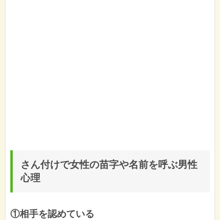
さん付けで女性の苗字や名前を呼ぶ男性
心理
①相手を認めている