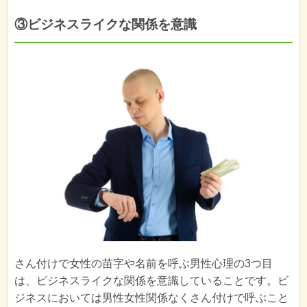
③ビジネスライクな関係を意識
さん付けで女性の苗字や名前を呼ぶ男性心理の3つ目
は、ビジネスライクな関係を意識していることです。ビ
ジネスにおいては男性女性関係なくさん付けで呼ぶこと