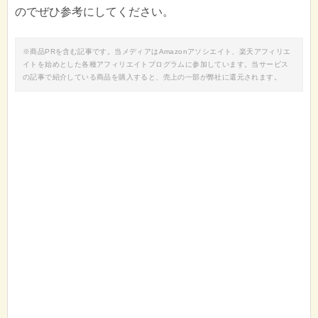
のでぜひ参考にしてください。
※商品PRを含む記事です。当メディアはAmazonアソシエイト、楽天アフィリエ
イトを始めとした各種アフィリエイトプログラムに参加しています。当サービス
の記事で紹介している商品を購入すると、売上の一部が弊社に還元されます。