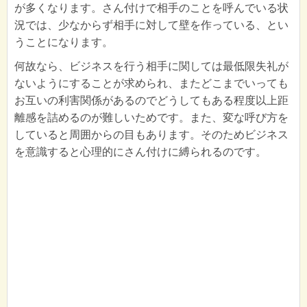
が多くなります。さん付けで相手のことを呼んでいる状
況では、少なからず相手に対して壁を作っている、とい
うことになります。
何故なら、ビジネスを行う相手に関しては最低限失礼が
ないようにすることが求められ、またどこまでいっても
お互いの利害関係があるのでどうしてもある程度以上距
離感を詰めるのが難しいためです。また、変な呼び方を
していると周囲からの目もあります。そのためビジネス
を意識すると心理的にさん付けに縛られるのです。