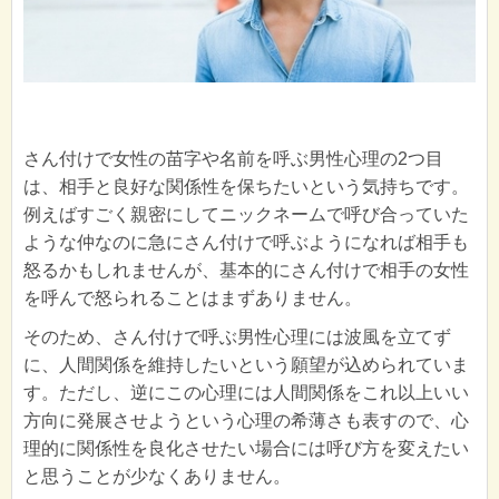
さん付けで女性の苗字や名前を呼ぶ男性心理の2つ目
は、相手と良好な関係性を保ちたいという気持ちです。
例えばすごく親密にしてニックネームで呼び合っていた
ような仲なのに急にさん付けで呼ぶようになれば相手も
怒るかもしれませんが、基本的にさん付けで相手の女性
を呼んで怒られることはまずありません。
そのため、さん付けで呼ぶ男性心理には波風を立てず
に、人間関係を維持したいという願望が込められていま
す。ただし、逆にこの心理には人間関係をこれ以上いい
方向に発展させようという心理の希薄さも表すので、心
理的に関係性を良化させたい場合には呼び方を変えたい
と思うことが少なくありません。