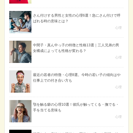
さん付けする男性と女性の心理6選！急にさん付けで呼
ばれる時の意味とは？
心理
中間子・真ん中っ子の特徴と性格13選｜三人兄弟の男
女構成によっても性格が変わる？
心理
最近の若者の特徴・心理8選。今時の若い子の傾向はや
仕事上での付き合い方も
心理
顎を触る癖の心理10選！彼氏が触ってくる・撫でる・
手を当てる意味も
心理