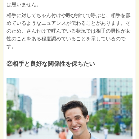
は思いません。
相手に対してちゃん付けや呼び捨てで呼ぶと、相手を舐
めているようなニュアンスが伝わることがあります。そ
のため、さん付けで呼んでいる状況では相手の男性が女
性のことをある程度認めていることを示しているので
す。
②相手と良好な関係性を保ちたい