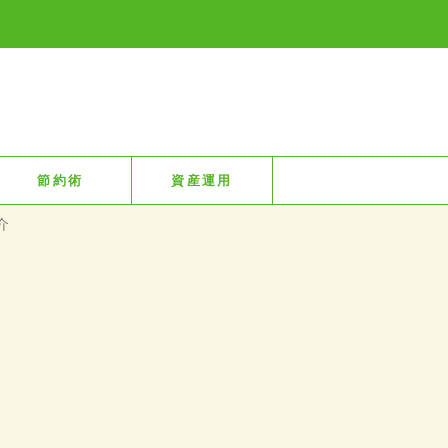
節約術
資産運用
介