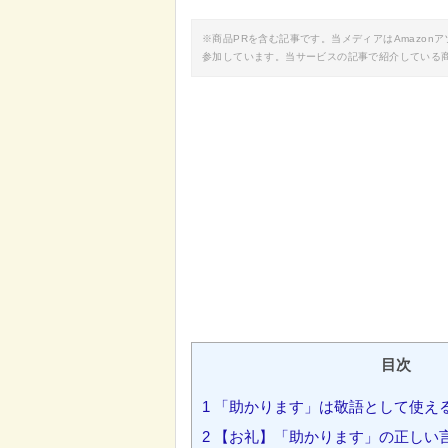
※商品PRを含む記事です。当メディアはAmazo
参加しています。当サービスの記事で紹介している
目次
1
「助かります」は敬語として使え
2
【お礼】「助かります」の正しい