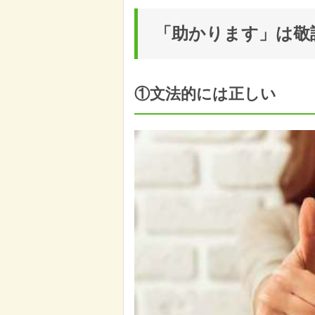
「助かります」は敬
①文法的には正しい