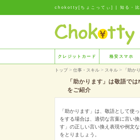
chokotty[ちょこってぃ] | 
クレジットカード
格安スマホ
>
>
>
トップ
仕事・スキル
スキル
「助か
「助かります」は敬語では
をご紹介
「助かります」は、敬語として使っ
をする場合は、適切な言葉に言い換
す」の正しい言い換え表現や例文な
をとりましょう。