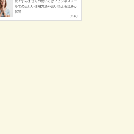
度々すみませんの使い方は？ビジネスメー
ルでの正しい使用方法や言い換え表現をか
解説
スキル