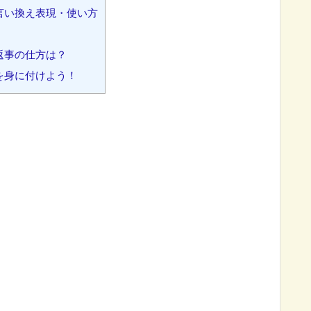
言い換え表現・使い方
返事の仕方は？
を身に付けよう！