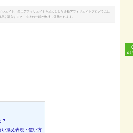
nアソシエイト、楽天アフィリエイトを始めとした各種アフィリエイトプログラムに
商品を購入すると、売上の一部が弊社に還元されます。
る？
言い換え表現・使い方