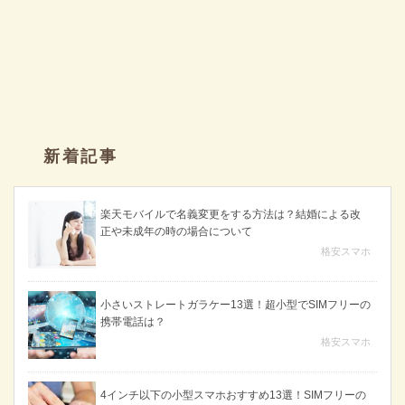
新着記事
楽天モバイルで名義変更をする方法は？結婚による改
正や未成年の時の場合について
格安スマホ
小さいストレートガラケー13選！超小型でSIMフリーの
携帯電話は？
格安スマホ
4インチ以下の小型スマホおすすめ13選！SIMフリーの