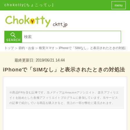
chokotty[ちょこってぃ]
menu
>
>
>
トップ
節約・お金
格安スマホ
iPhoneで「SIMなし」と表示されたときの対処法
最終更新日: 2019/06/21 14:44
iPhoneで「SIMなし」と表示されたときの対処法
※商品PRを含む記事です。当メディアはAmazonアソシエイト、楽天アフィリエ
イトを始めとした各種アフィリエイトプログラムに参加しています。当サービス
の記事で紹介している商品を購入すると、売上の一部が弊社に還元されます。