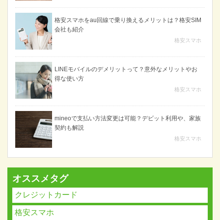
格安スマホをau回線で乗り換えるメリットは？格安SIM
会社も紹介
格安スマホ
LINEモバイルのデメリットって？意外なメリットやお
得な使い方
格安スマホ
mineoで支払い方法変更は可能？デビット利用や、家族
契約も解説
格安スマホ
オススメタグ
クレジットカード
格安スマホ