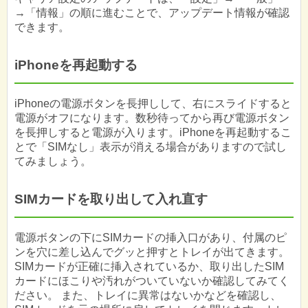
→「情報」の順に進むことで、アップデート情報が確認
できます。
iPhoneを再起動する
iPhoneの電源ボタンを長押しして、右にスライドすると
電源がオフになります。数秒待ってから再び電源ボタン
を長押しすると電源が入ります。iPhoneを再起動するこ
とで「SIMなし」表示が消える場合がありますので試し
てみましょう。
SIMカードを取り出して入れ直す
電源ボタンの下にSIMカードの挿入口があり、付属のピ
ンを穴に差し込んでグッと押すとトレイが出てきます。
SIMカードが正確に挿入されているか、取り出したSIM
カードにほこりや汚れがついていないか確認してみてく
ださい。 また、トレイに異常はないかなどを確認し、