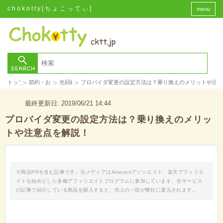
chokotty[ちょこってぃ]
menu
>
>
>
トップ
節約・お金
光回線
プロバイダ変更の設定方法は？乗り換えのメリットや注
最終更新日: 2019/06/21 14:44
プロバイダ変更の設定方法は？乗り換えのメリッ
トや注意点を解説！
※商品PRを含む記事です。当メディアはAmazonアソシエイト、楽天アフィリエ
イトを始めとした各種アフィリエイトプログラムに参加しています。当サービス
の記事で紹介している商品を購入すると、売上の一部が弊社に還元されます。