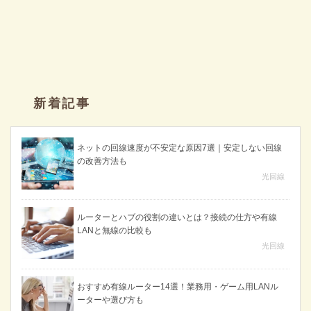
新着記事
ネットの回線速度が不安定な原因7選｜安定しない回線
の改善方法も
光回線
ルーターとハブの役割の違いとは？接続の仕方や有線
LANと無線の比較も
光回線
おすすめ有線ルーター14選！業務用・ゲーム用LANル
ーターや選び方も