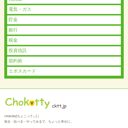
電気・ガス
貯金
銀行
税金
投資信託
節約術
エポスカード
chokotty[ちょこってぃ]｜
知る・比べる・やってみるで、ちょっと幸せに。