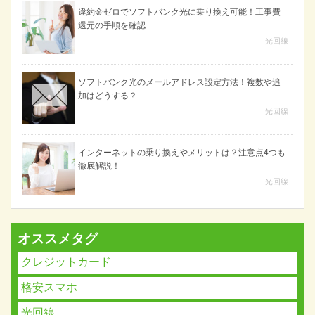
違約金ゼロでソフトバンク光に乗り換え可能！工事費
還元の手順を確認
光回線
ソフトバンク光のメールアドレス設定方法！複数や追
加はどうする？
光回線
インターネットの乗り換えやメリットは？注意点4つも
徹底解説！
光回線
オススメタグ
クレジットカード
格安スマホ
光回線