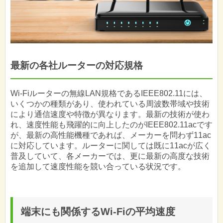
最新の各社ルーターの対応規格
Wi-Fiルーターの無線LAN規格であるIEEE802.11には、
いくつかの種類があり、使われている周波数帯域や技術
により通信速度や特徴が異なります。最新の技術が使わ
れ、速度性能も飛躍的に向上したのがIEEE802.11acです
が、最新の高性能機種であれば、メーカーを問わず11ac
に対応しています。ルーターに関しては既に11acが広く
普及していて、各メーカーでは、更に最新の高度な技術
を追加して速度性能を競い合っている状況です。
端末にも関係するWi-Fiの平均速度