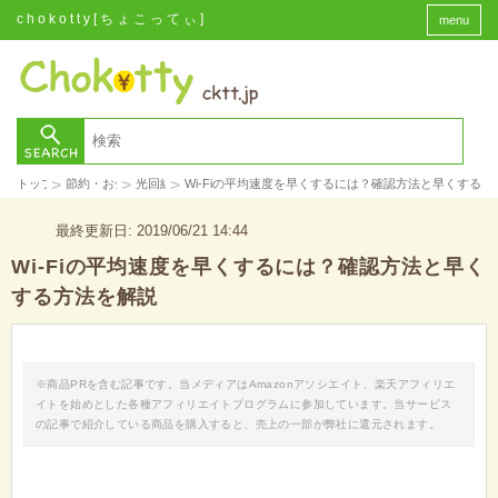
chokotty[ちょこってぃ]
menu
>
>
>
トップ
節約・お金
光回線
Wi-Fiの平均速度を早くするには？確認方法と早くする方
最終更新日: 2019/06/21 14:44
Wi-Fiの平均速度を早くするには？確認方法と早く
する方法を解説
※商品PRを含む記事です。当メディアはAmazonアソシエイト、楽天アフィリエ
イトを始めとした各種アフィリエイトプログラムに参加しています。当サービス
の記事で紹介している商品を購入すると、売上の一部が弊社に還元されます。