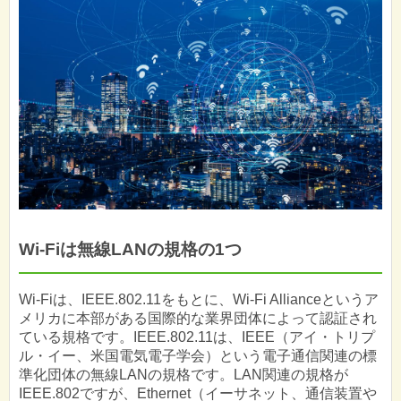
Wi-Fiは無線LANの規格の1つ
Wi-Fiは、IEEE.802.11をもとに、Wi-Fi Allianceというア
メリカに本部がある国際的な業界団体によって認証され
ている規格です。IEEE.802.11は、IEEE（アイ・トリプ
ル・イー、米国電気電子学会）という電子通信関連の標
準化団体の無線LANの規格です。LAN関連の規格が
IEEE.802ですが、Ethernet（イーサネット、通信装置や