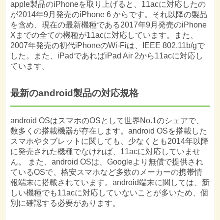
apple製品のiPhoneを取り上げると、11acに対応したの
が2014年9月発売のiPhone 6 からです。それ以降の製品
を含め、現在の最新機種である2017年9月発売のiPhone
Xまでの全ての機種が11acに対応しています。また、
2007年発売の初代iPhoneのWi-Fiは、IEEE 802.11b/gで
した。また、iPadであればiPad Air 2から11acに対応し
ています。
最新のandroid製品の対応規格
android OSはスマホのOSとして世界No.1のシェアで、
数多くの搭載機器が存在します。android OSを搭載した
スマホやタブレットに関しても、少なくとも2014年以降
に発売された機種でなければ、11acに対応していませ
ん。 また、android OSは、Googleより無償で提供され
ているOSで、格安スマホなど多数のメーカーの携帯情
報端末に搭載されています。android端末に関しては、新
しい機種でも11acに対応していないことが多いため、個
別に確認する必要があります。