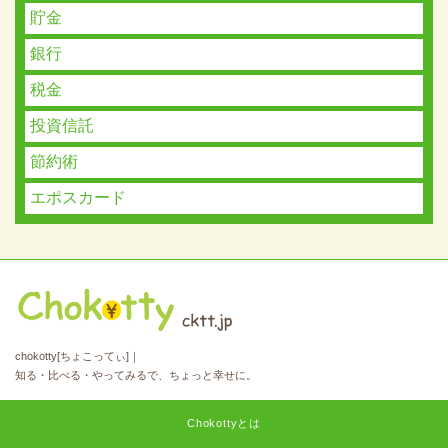
貯金
銀行
税金
投資信託
節約術
エポスカード
chokotty[ちょこってぃ]｜
知る・比べる・やってみるで、ちょっと幸せに。
Chokottyとは