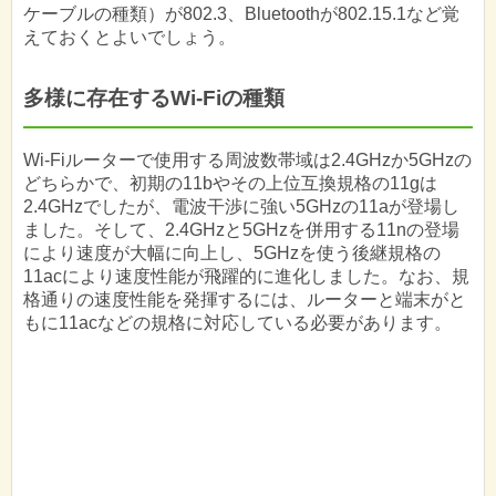
ケーブルの種類）が802.3、Bluetoothが802.15.1など覚
えておくとよいでしょう。
多様に存在するWi-Fiの種類
Wi-Fiルーターで使用する周波数帯域は2.4GHzか5GHzの
どちらかで、初期の11bやその上位互換規格の11gは
2.4GHzでしたが、電波干渉に強い5GHzの11aが登場し
ました。そして、2.4GHzと5GHzを併用する11nの登場
により速度が大幅に向上し、5GHzを使う後継規格の
11acにより速度性能が飛躍的に進化しました。なお、規
格通りの速度性能を発揮するには、ルーターと端末がと
もに11acなどの規格に対応している必要があります。