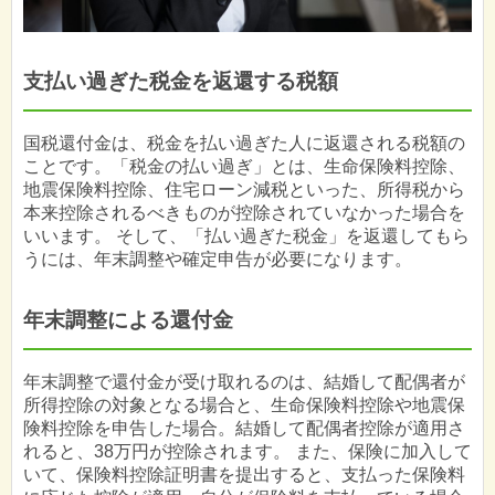
支払い過ぎた税金を返還する税額
国税還付金は、税金を払い過ぎた人に返還される税額の
ことです。「税金の払い過ぎ」とは、生命保険料控除、
地震保険料控除、住宅ローン減税といった、所得税から
本来控除されるべきものが控除されていなかった場合を
いいます。 そして、「払い過ぎた税金」を返還してもら
うには、年末調整や確定申告が必要になります。
年末調整による還付金
年末調整で還付金が受け取れるのは、結婚して配偶者が
所得控除の対象となる場合と、生命保険料控除や地震保
険料控除を申告した場合。結婚して配偶者控除が適用さ
れると、38万円が控除されます。 また、保険に加入して
いて、保険料控除証明書を提出すると、支払った保険料