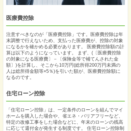
医療費控除
注意すべきなのが「医療費控除」です。医療費控除は年
末調整で行えないため、支払った医療費が、控除の対象
になるかを確かめる必要があります。 医療費控除額の計
算は以下のようになっています。 まず、(〔医療費控除
の対象になる医療費〕－〔保険金等で補てんされた金
額〕)を計算し、そこから10万円(総所得200万円未満の
人は総所得金額等×5％)を引いた額が、医療費控除額に
なるのです。
住宅ローン控除
「住宅ローン控除」は、一定条件のローンを組んでマイ
ホームを購入した場合や、省エネ・バリアフリーなど、
特定の改修工事をした場合などに、年末のローンの残高
に応じて還付金が発生する制度です。 住宅ローン控除制