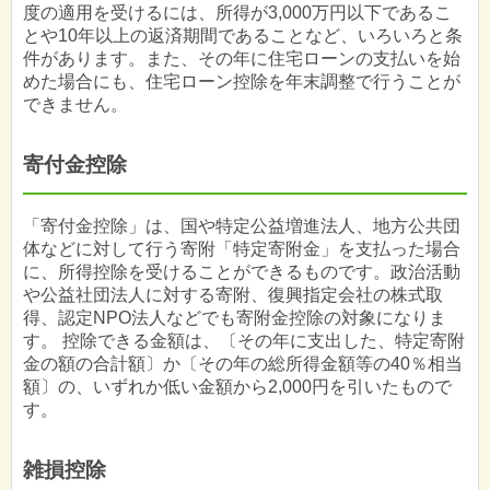
度の適用を受けるには、所得が3,000万円以下であるこ
とや10年以上の返済期間であることなど、いろいろと条
件があります。また、その年に住宅ローンの支払いを始
めた場合にも、住宅ローン控除を年末調整で行うことが
できません。
寄付金控除
「寄付金控除」は、国や特定公益増進法人、地方公共団
体などに対して行う寄附「特定寄附金」を支払った場合
に、所得控除を受けることができるものです。政治活動
や公益社団法人に対する寄附、復興指定会社の株式取
得、認定NPO法人などでも寄附金控除の対象になりま
す。 控除できる金額は、〔その年に支出した、特定寄附
金の額の合計額〕か〔その年の総所得金額等の40％相当
額〕の、いずれか低い金額から2,000円を引いたもので
す。
雑損控除