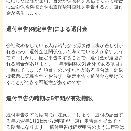
に応じた控除が適用。自分が保険料を支払っている場合
に生命保険料控除や地震保険料控除を申告すると、還付
金が発生します。
還付申告(確定申告)による還付金
会社勤めをしている人は給与から源泉徴収税が差し引か
れるため、還付金は関係ないと考えている人が多いよう
です。しかし、確定申告をすることで、還付金が返還さ
れる場合があります。 「年末調整の対象外である項目」
「漏れてしまった項目」のいずれかがある場合は、源泉
徴収票に記載されておらず、確定申告で還付金を受け取
ることができる可能性があるのです。
還付申告の時期は5年間が有効期限
還付申告をする期間には注意しましょう。還付の該当す
る年の翌年1月1日から5年間が、還付申告書を提出でき
る期間になります。 還付申告は確定申告のように時期は