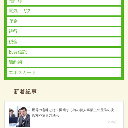
光回線
電気・ガス
貯金
銀行
税金
投資信託
節約術
エポスカード
新着記事
屋号の意味とは？開業する時の個人事業主の屋号の決
め方や変更方法も
ことわざ