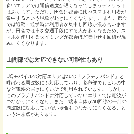
多いエリアでは通信速度が遅くなってしまうデメリット
はあります。ただし、田舎は都会に比べスマホ利用者が
集中するという現象が起きにくくなります。 また、都会
では通勤・通学時に利用者が集中し回線が混み合います
が、田舎では車を交通手段にする人が多くなるため、ス
マホを使用するタイミングが都会ほど集中せず回線が混
みにくくなります。
山間部では対応できない可能性もあり
UQモバイルの対応エリアはauの「プラチナバンド」と
呼ばれる周波数にも対応しており、都市部でもビルの中
など電波の届きにくい所で利用されています。 しかし、
このプラチナバンドに対応していないエリアでは電波が
つながりにくくなり、また、端末自体がau回線の一部の
周波数に対応していない場合もつながりにくくなる、と
いう注意点があります。