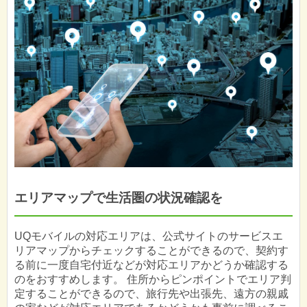
エリアマップで生活圏の状況確認を
UQモバイルの対応エリアは、公式サイトのサービスエ
リアマップからチェックすることができるので、契約す
る前に一度自宅付近などが対応エリアかどうか確認する
のをおすすめします。 住所からピンポイントでエリア判
定することができるので、旅行先や出張先、遠方の親戚