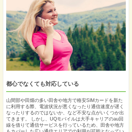
都心でなくても対応している
山間部や田畑の多い田舎や地方で格安SIMカードを新た
に利用する際、電波状況が悪くなったり通信速度が遅く
なったりするのではないか、など不安な点がいくつか出
てきます。 しかし、UQモバイルは大手キャリアのau回
線を借りて通信サービスを行っているため、田舎や地方
もカバーした広い通信エリアでの利用が可能となってい