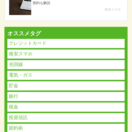
契約も解説
格安スマホ
オススメタグ
クレジットカード
格安スマホ
光回線
電気・ガス
貯金
銀行
税金
投資信託
節約術