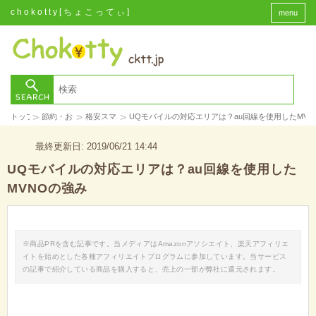
chokotty[ちょこってぃ]
menu
>
>
>
トップ
節約・お金
格安スマホ
UQモバイルの対応エリアは？au回線を使用したMVN
最終更新日: 2019/06/21 14:44
UQモバイルの対応エリアは？au回線を使用した
MVNOの強み
※商品PRを含む記事です。当メディアはAmazonアソシエイト、楽天アフィリエ
イトを始めとした各種アフィリエイトプログラムに参加しています。当サービス
の記事で紹介している商品を購入すると、売上の一部が弊社に還元されます。