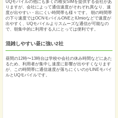
UQモバイルの他にも多くの格安SIMを提供する会社があ
りますが、会社によって通信速度がそれぞれ異なり、速
度が出やすい・出にくい時間帯も様々です。 朝の時間帯
の下り速度ではOCNモバイルONEとIIJmioなどで速度が
出やすく、UQモバイルよりスムーズな通信が可能なの
で、朝集中的に利用する人にとっては便利です。
混雑しやすい昼に強い2社
昼間の12時〜13時台は学校や会社の休み時間などにあた
るため、利用者が集中し速度に影響が出やすくなります
が、この時間帯に通信速度が落ちにくいのがLINEモバイ
ルとUQモバイルです。