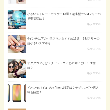
小さいストレートガラケー13選！超小型でSIMフリーの
携帯電話は？
格安スマホ
4インチ以下の小型スマホおすすめ13選！SIMフリーの
超小さいスマホも
格安スマホ
オクタコアとは？クアッドコアとの違いとCPU性能
は？
格安スマホ
イオンモバイルでのiPhone設定は？テザリングや購入
等も解説！
格安スマホ