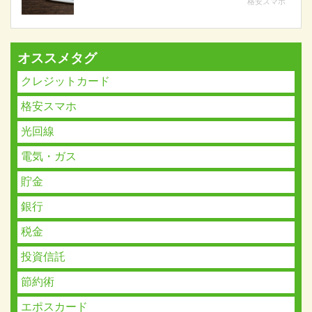
格安スマホ
オススメタグ
クレジットカード
格安スマホ
光回線
電気・ガス
貯金
銀行
税金
投資信託
節約術
エポスカード