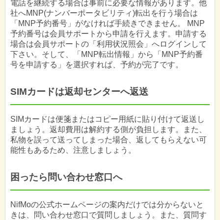
電話を継続する場合は事前に必要な情報があります。他
社へMNP(ナンバーポータビリティ)転出を行う場合は
「MNP予約番号」がなければ手続きできません。 MNP
予約番号は会員サポートから申請を行えます。申請する
場合は会員サポートの「利用状況照会」へログインして
下さい。そして、「MNP転出情報」から「MNP予約番
号を申請する」を選択すれば、予約が完了です。
SIMカードは返却センターへ返送
SIMカードは便箋またはコピー用紙に貼り付けて返送し
ましょう。返却費用は解約する側が負担します。また、
私物を誤って送ってしまった場合、返してもらえない可
能性もあるため、注意しましょう。
困ったら問い合わせ窓口へ
NifMoの公式ホームページの案内だけでは分からないと
きは、問い合わせ窓口で質問しましょう。また、質問す