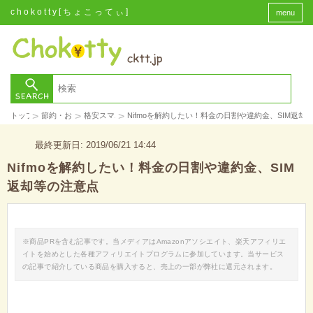
chokotty[ちょこってぃ]
menu
>
>
>
トップ
節約・お金
格安スマホ
Nifmoを解約したい！料金の日割や違約金、SIM返却
最終更新日: 2019/06/21 14:44
Nifmoを解約したい！料金の日割や違約金、SIM
返却等の注意点
※商品PRを含む記事です。当メディアはAmazonアソシエイト、楽天アフィリエ
イトを始めとした各種アフィリエイトプログラムに参加しています。当サービス
の記事で紹介している商品を購入すると、売上の一部が弊社に還元されます。