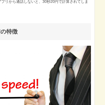
プリから通話しないと、30秒20円で計算されてしま
信の特徴