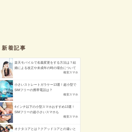
新着記事
楽天モバイルで名義変更をする方法は？結
婚による改正や未成年の時の場合について
格安スマホ
小さいストレートガラケー13選！超小型で
SIMフリーの携帯電話は？
格安スマホ
4インチ以下の小型スマホおすすめ13選！
SIMフリーの超小さいスマホも
格安スマホ
オクタコアとは？クアッドコアとの違いと