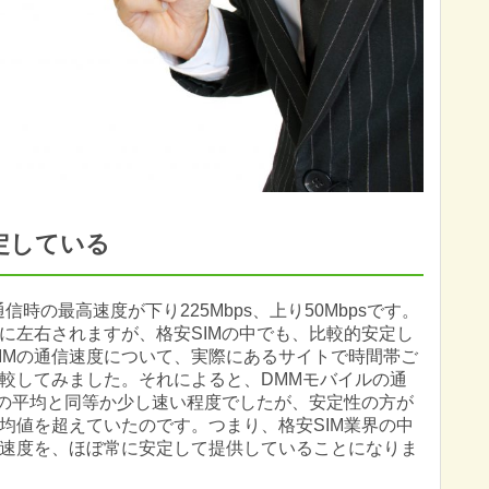
定している
時の最高速度が下り225Mbps、上り50Mbpsです。
に左右されますが、格安SIMの中でも、比較的安定し
SIMの通信速度について、実際にあるサイトで時間帯ご
較してみました。それによると、DMMモバイルの通
体の平均と同等か少し速い程度でしたが、安定性の方が
均値を超えていたのです。つまり、格安SIM業界の中
速度を、ほぼ常に安定して提供していることになりま