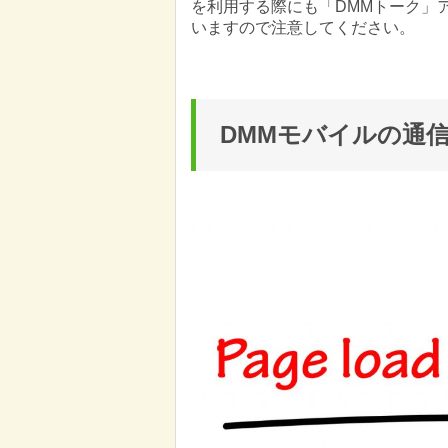
を利用する際にも「DMMトーク」ア
いますので注意してください。
DMMモバイルの通