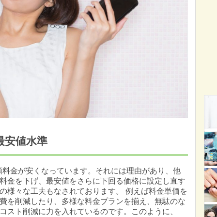
最安値水準
額料金が安くなっています。それには理由があり、他
料金を下げ、最安値をさらに下回る価格に設定し直す
の様々な工夫もなされております。 例えば料金単価を
費を削減したり、多様な料金プランを揃え、無駄のな
コスト削減に力を入れているのです。このように、