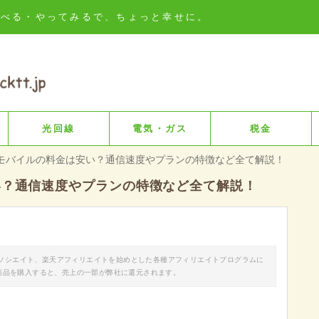
知る・比べる・やってみるで、ちょっと幸せに。
光回線
電気・ガス
税金
Mモバイルの料金は安い？通信速度やプランの特徴など全て解説！
い？通信速度やプランの特徴など全て解説！
nアソシエイト、楽天アフィリエイトを始めとした各種アフィリエイトプログラムに
商品を購入すると、売上の一部が弊社に還元されます。