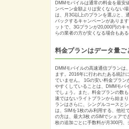
DMMモバイルは通常の料金を最安
ンペーン金額よりは安くならない場合
は、月3G以上のプランを選ぶと、通話
バックするキャンペーンがあります。
ットで、3Gプランが20,000円
らの業者の方が安くなる場合もある
料金プランはデータ量ご
DMMモバイルの高速通信プランは、
ます。2016年に行われたある統計
ていません。 1Gの安い料金プラ
やすくしていることは、DMMモバ
でしょう。また、料金プランの数も
速ではないライトプランから始まり、
ランはさらに、シングルコースとシ
は、SIMを1枚のみ利用する、他
の方は、最大3枚 のSIMでシェア
枚の追加ごとに手数料が月300円