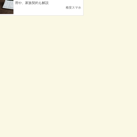
用や、家族契約も解説
格安スマホ