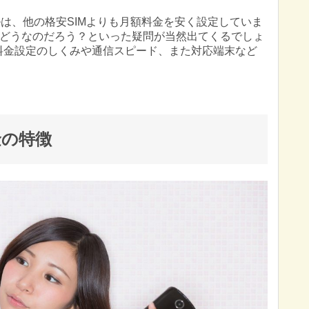
ルは、他の格安SIMよりも月額料金を安く設定していま
どうなのだろう？といった疑問が当然出てくるでしょ
料金設定のしくみや通信スピード、また対応端末など
金の特徴