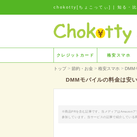
chokotty[ちょこってぃ] | 
クレジットカード
格安スマホ
>
>
>
トップ
節約・お金
格安スマホ
DM
DMMモバイルの料金は安
※商品PRを含む記事です。当メディアはAmazo
参加しています。当サービスの記事で紹介している