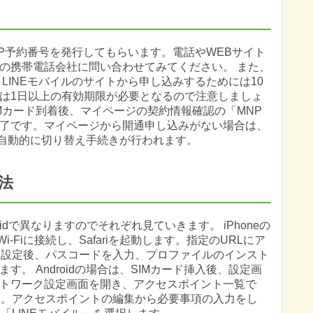
NP予約番号を発行してもらいます。電話やWEBサイト
の携帯電話会社に問い合わせてみてください。 また、
LINEモバイルのサイトから申し込みするためには10
は1日以上の有効期限が必要となるので注意しましょ
SIMカード到着後、マイページの契約情報確認の「MNP
了です。マイページから開通申し込みがない場合は、
、自動的に切り替え手続きが行われます。
方法
roidで異なりますのでそれぞれ見ていきます。 iPhoneの
-Fiに接続し、Safariを起動します。指定のURLにア
を設定後、パスコードを入力、プロファイルのインスト
。 Androidの場合は、SIMカード挿入後、設定画
トワーク設定画面を開き、アクセスポイント一覧で
す。アクセスポイントの編集から必要事項の入力をし