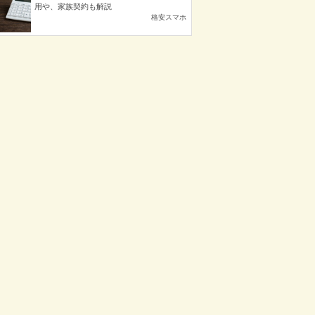
用や、家族契約も解説
格安スマホ