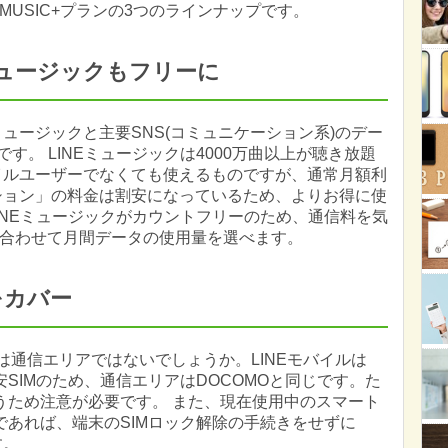
USIC+プランの3つのラインナップです。
Eミュージックもフリーに
ミュージックと主要SNS(コミュニケーション系)のデー
です。 LINEミュージックは4000万曲以上が聴き放題
バイルユーザーでなくても使えるものですが、通常月額利
プション」の料金は割安になっているため、よりお得に使
はLINEミュージックがカウントフリーのため、通信料を気
合わせて月間データの使用量を選べます。
をカバー
は通信エリアではないでしょうか。LINEモバイルは
安SIMのため、通信エリアはDOCOMOと同じです。た
違うため注意が必要です。 また、現在使用中のスマート
であれば、端末のSIMロック解除の手続きをせずに
す。