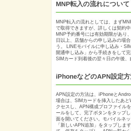
MNP転入の流れについて
MNP転入の流れとしては、まずM
で取得できますが、詳しくは契約中
MNP予約番号には有効期限があり、
日以上、店舗からの申し込みの場合
う。 LINEモバイルに申し込み・
開通申し込み」から手続きをして完
SIMカード到着後の翌々日の午後
iPhoneなどのAPN設定
APN設定の方法は、iPhoneとAnd
場合は、SIMカードを挿入したあとWi
クセスし、APN構成プロファイル
ールをして、完了ボタンをタップします
面を開いてください。モバイルネッ
「新しいAPN追加」をタップしま