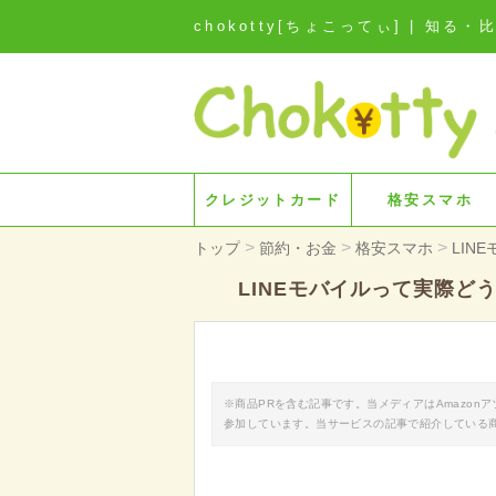
chokotty[ちょこってぃ] | 
クレジットカード
格安スマホ
>
>
>
トップ
節約・お金
格安スマホ
LIN
LINEモバイルって実際
※商品PRを含む記事です。当メディアはAmazo
参加しています。当サービスの記事で紹介している