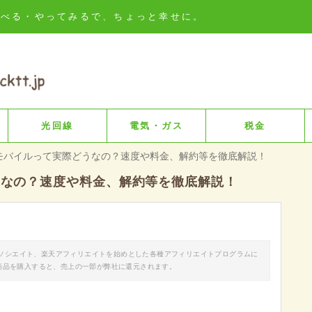
知る・比べる・やってみるで、ちょっと幸せに。
光回線
電気・ガス
税金
Eモバイルって実際どうなの？速度や料金、解約等を徹底解説！
どうなの？速度や料金、解約等を徹底解説！
nアソシエイト、楽天アフィリエイトを始めとした各種アフィリエイトプログラムに
商品を購入すると、売上の一部が弊社に還元されます。