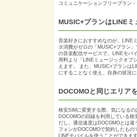
コミュニケーションフリープラン・M
MUSIC+プランはLIN
音楽好きにおすすめなのが、LINE
タ消費がゼロの「MUSIC+プラン」
の音楽配信サービスで、LINEモ
用料より「LINEミュージックオ
えます。 また、MUSIC+プラン
にすることなく使え、自身の状況に
DOCOMOと同じエリア
格安SIMに変更する際、気になるの
DOCOMOの回線を利用している格
だし、通信速度はDOCOMOとは
フォンがDOCOMOで契約したもの
LINEモバイルを使うことができま