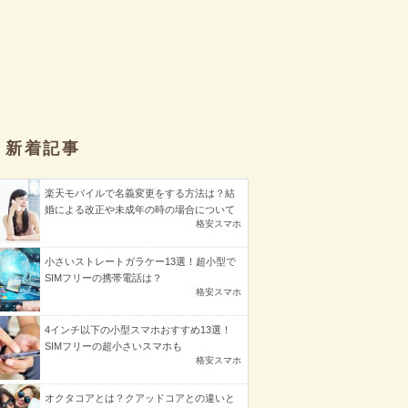
新着記事
楽天モバイルで名義変更をする方法は？結
婚による改正や未成年の時の場合について
格安スマホ
小さいストレートガラケー13選！超小型で
SIMフリーの携帯電話は？
格安スマホ
4インチ以下の小型スマホおすすめ13選！
SIMフリーの超小さいスマホも
格安スマホ
オクタコアとは？クアッドコアとの違いと