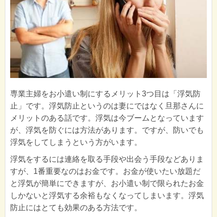
専業主婦をお小遣い制にするメリット3つ目は「浮気防
止」です。浮気防止というのは妻にではなく旦那さんに
メリットのある話です。浮気は今ブームとなっています
が、浮気を防ぐには方法があります。ですが、防いでも
浮気をしてしまうという方がいます。
浮気をするには連絡を取る手段や出会う手段などありま
すが、1番重要なのはお金です。お金が使いたい放題だ
と浮気が簡単にできますが、お小遣い制で限られたお金
しかないと浮気する余裕もなくなってしまいます。浮気
防止にはとても効果のある方法です。