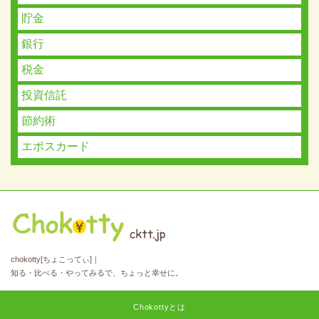
貯金
銀行
税金
投資信託
節約術
エポスカード
chokotty[ちょこってぃ]｜
知る・比べる・やってみるで、ちょっと幸せに。
Chokottyとは