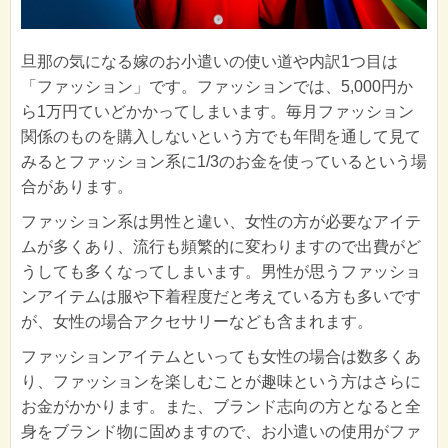
旦那の気になる嫁のお小遣いの使い道や内訳1つ目は
「ファッション」です。ファッションでは、5,000円か
ら1万円ていどかかってしまいます。毎月ファッション
関係のものを購入しないという方でも年間を通して見て
みるとファッション系に1/3のお金を使っているという場
合があります。
ファッション系は男性と違い、女性の方が必要なアイテ
ムが多くあり、流行も頻繁的に変わりますので出費がど
うしても多くなってしまいます。男性が思うファッショ
ンアイテムは服や下着程度だと考えている方も多いです
が、女性の場合アクセサリーなども含まれます。
ファッションアイテムといっても女性の場合は数多くあ
り、ファッションを楽しむことが趣味という方はさらに
お金がかかります。また、ブランド志向の方となると全
身をブランド物に固めますので、お小遣いの使用がファ