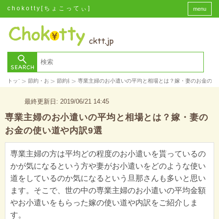
chokotty[ちょこってぃ]
menu
>
>
>
トップ
節約・お金
節約術
専業主婦のお小遣いの平均と相場とは？嫁・妻のお金の使
最終更新日: 2019/06/21 14:45
専業主婦のお小遣いの平均と相場とは？嫁・妻の
お金の使い道や内訳9選
専業主婦の方は平均どの程度のお小遣いを貰っているの
かが気になるという方や妻がお小遣いをどのような使い
道をしているのか気になるという旦那さんも多いと思い
ます。そこで、世の中の専業主婦のお小遣いの平均金額
やお小遣いをもらった嫁の使い道や内訳をご紹介しま
す。