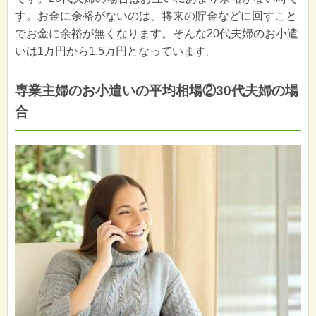
す。お金に余裕がないのは、将来の貯金などに回すこと
でお金に余裕が無くなります。そんな20代夫婦のお小遣
いは1万円から1.5万円となっています。
専業主婦のお小遣いの平均相場②30代夫婦の場
合