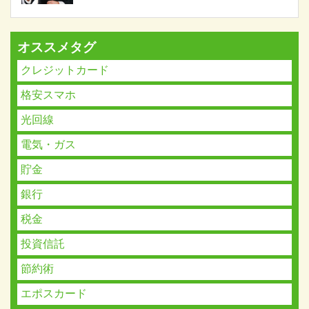
オススメタグ
クレジットカード
格安スマホ
光回線
電気・ガス
貯金
銀行
税金
投資信託
節約術
エポスカード