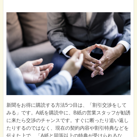
新聞をお得に購読する方法5つ目は、「割引交渉をして
みる」です。A紙を購読中に、B紙の営業スタッフが勧誘
に来たら交渉のチャンスです。すぐに断ったり追い返し
たりするのではなく、現在の契約内容や割引特典などを
伝えた上で、「A紙と同等以上の特典が受けられるな