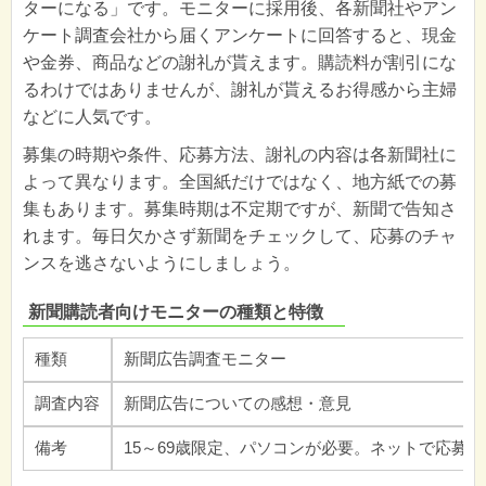
ターになる」です。モニターに採用後、各新聞社やアン
ケート調査会社から届くアンケートに回答すると、現金
や金券、商品などの謝礼が貰えます。購読料が割引にな
るわけではありませんが、謝礼が貰えるお得感から主婦
などに人気です。
募集の時期や条件、応募方法、謝礼の内容は各新聞社に
よって異なります。全国紙だけではなく、地方紙での募
集もあります。募集時期は不定期ですが、新聞で告知さ
れます。毎日欠かさず新聞をチェックして、応募のチャ
ンスを逃さないようにしましょう。
新聞購読者向けモニターの種類と特徴
種類
新聞広告調査モニター
調査内容
新聞広告についての感想・意見
備考
15～69歳限定、パソコンが必要。ネットで応募