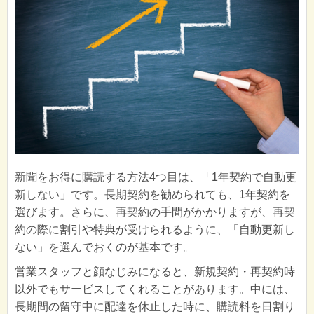
新聞をお得に購読する方法4つ目は、「1年契約で自動更
新しない」です。長期契約を勧められても、1年契約を
選びます。さらに、再契約の手間がかかりますが、再契
約の際に割引や特典が受けられるように、「自動更新し
ない」を選んでおくのが基本です。
営業スタッフと顔なじみになると、新規契約・再契約時
以外でもサービスしてくれることがあります。中には、
長期間の留守中に配達を休止した時に、購読料を日割り