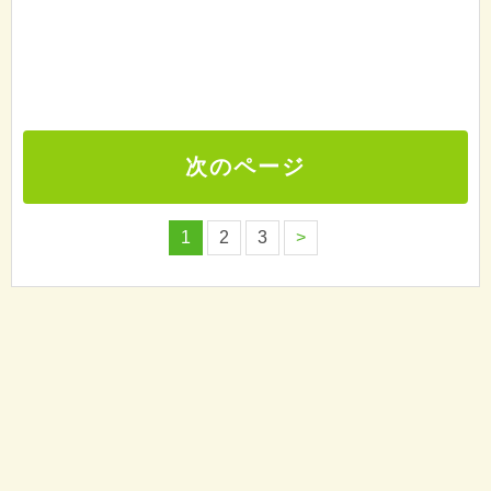
次のページ
1
2
3
>