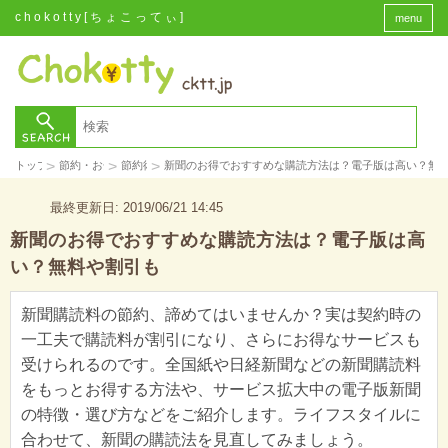
chokotty[ちょこってぃ]
menu
>
>
>
トップ
節約・お金
節約術
新聞のお得でおすすめな購読方法は？電子版は高い？無
最終更新日: 2019/06/21 14:45
新聞のお得でおすすめな購読方法は？電子版は高
い？無料や割引も
新聞購読料の節約、諦めてはいませんか？実は契約時の
一工夫で購読料が割引になり、さらにお得なサービスも
受けられるのです。全国紙や日経新聞などの新聞購読料
をもっとお得する方法や、サービス拡大中の電子版新聞
の特徴・選び方などをご紹介します。ライフスタイルに
合わせて、新聞の購読法を見直してみましょう。