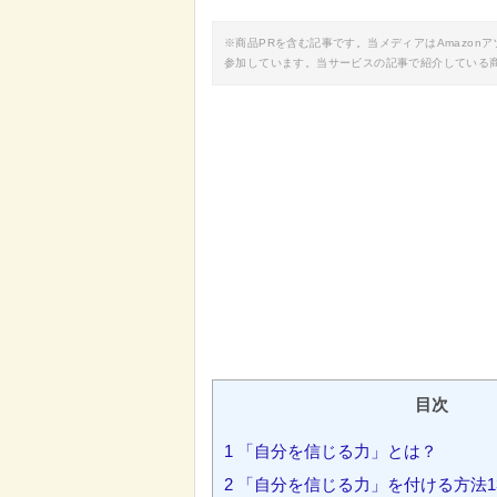
※商品PRを含む記事です。当メディアはAmazo
参加しています。当サービスの記事で紹介している
目次
1
「自分を信じる力」とは？
2
「自分を信じる力」を付ける方法1