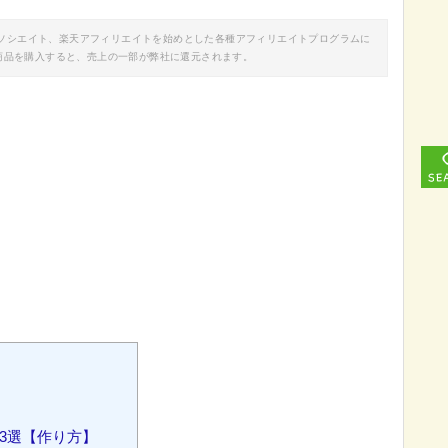
nアソシエイト、楽天アフィリエイトを始めとした各種アフィリエイトプログラムに
商品を購入すると、売上の一部が弊社に還元されます。
3選【作り方】