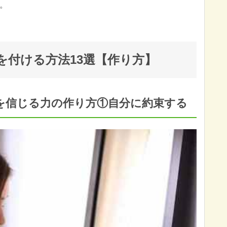
。
を付ける方法13選【作り方】
を信じる力の作り方①自分に約束する