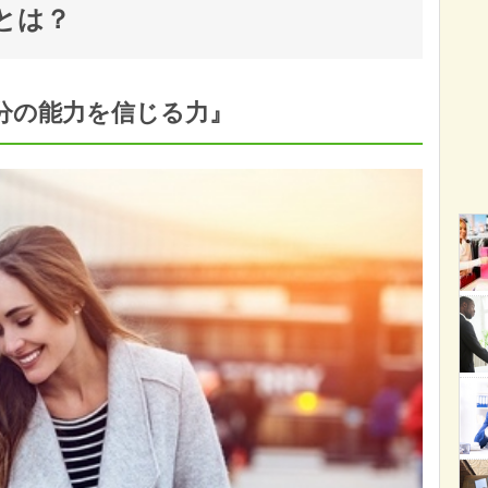
とは？
分の能力を信じる力』