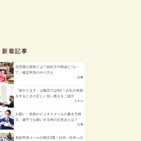
新着記事
自営業の意味とは？始め方や税金につい
て・確定申告のやり方も
仕事
「助かります」は敬語ではNG！お礼や依頼
をするときの正しい言い換えをご紹介
スキル
お願い・依頼のビジネスメールの書き方例
文。厳守でお願いする時の注意点とは？
仕事
有給申請メールの例文3選！社内・社外への