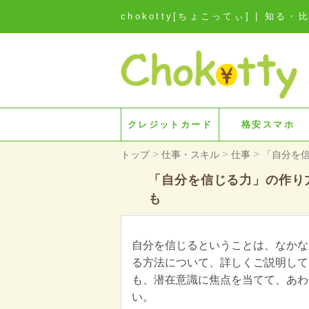
chokotty[ちょこってぃ] | 
クレジットカード
格安スマホ
>
>
>
トップ
仕事・スキル
仕事
「自分を
「自分を信じる力」の作り
も
自分を信じるということは、なかな
る方法について、詳しくご説明して
も、潜在意識に焦点を当てて、あわ
い。