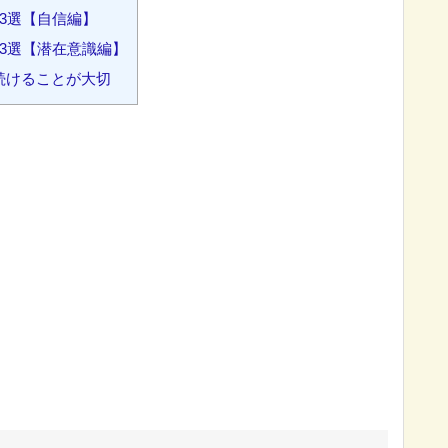
3選【自信編】
3選【潜在意識編】
続けることが大切