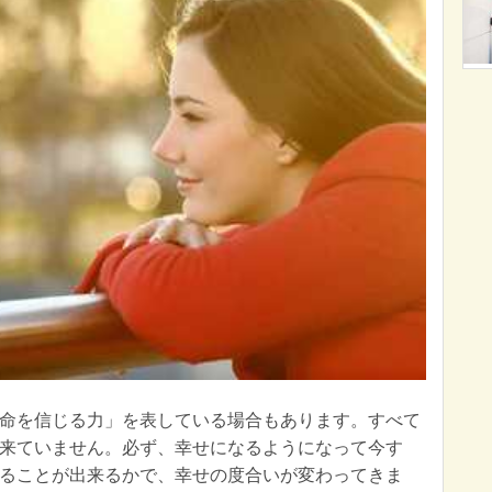
命を信じる力」を表している場合もあります。すべて
来ていません。必ず、幸せになるようになって今す
ることが出来るかで、幸せの度合いが変わってきま