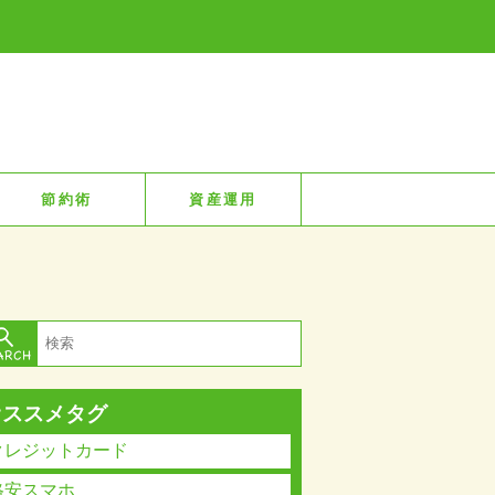
節約術
資産運用
オススメタグ
クレジットカード
格安スマホ