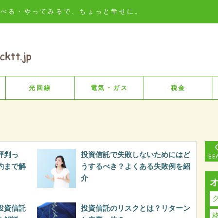
知る・比べる・やってみるで、ちょっと幸せに。
光回線
電気・ガス
税金
評判っ
投資信託で失敗しないためにはど
約まで解
うするべき？よくある失敗例を紹
介
投資信託
投資信託のリスクとは？リターン