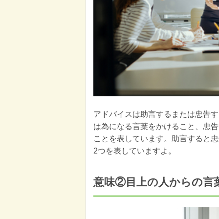
アドバイスは助言するまたは忠告す
は為になる言葉をかけること、忠告
ことを表しています。助言すると忠
2つを表していますよ。
意味②目上の人からの言