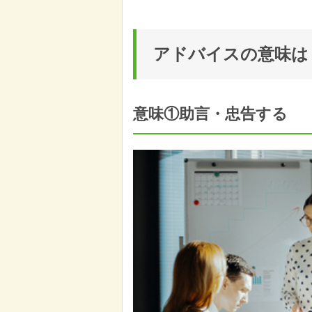
アドバイスの意味は
意味①助言・忠告する