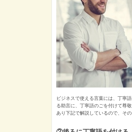
ビジネスで使える言葉には、丁寧語
る助言に、丁寧語のごを付けて尊敬
あり下記で解説しているので、その
②後ろに丁寧語を付ける