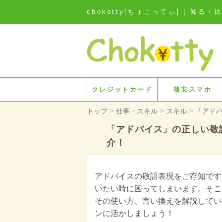
chokotty[ちょこってぃ] | 
クレジットカード
格安スマホ
>
>
>
トップ
仕事・スキル
スキル
「アド
「アドバイス」の正しい敬
介！
アドバイスの敬語表現をご存知です
いたい時に困ってしまいます。そこ
その使い方、言い換えを解説してい
ンに活かしましょう！