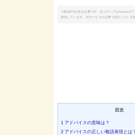
※商品PRを含む記事です。当メディアはAmazo
参加しています。当サービスの記事で紹介している
目次
1
アドバイスの意味は？
2
アドバイスの正しい敬語表現とは