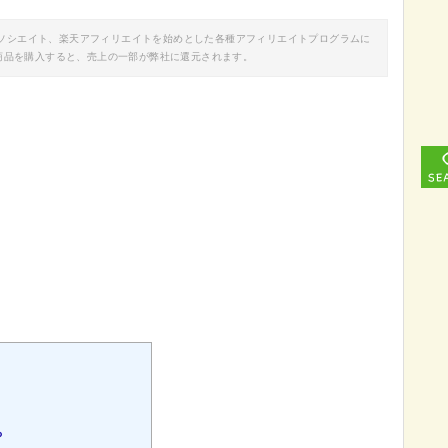
nアソシエイト、楽天アフィリエイトを始めとした各種アフィリエイトプログラムに
商品を購入すると、売上の一部が弊社に還元されます。
？