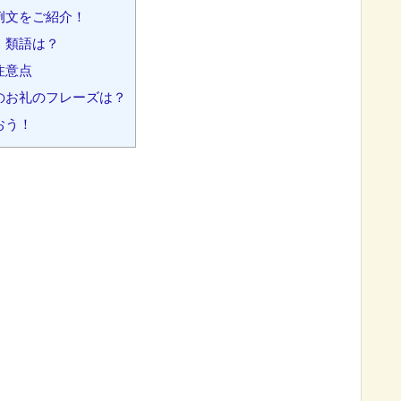
例文をご紹介！
・類語は？
注意点
のお礼のフレーズは？
おう！