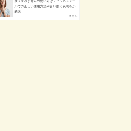
度々すみませんの使い方は？ビジネスメー
ルでの正しい使用方法や言い換え表現をか
解説
スキル