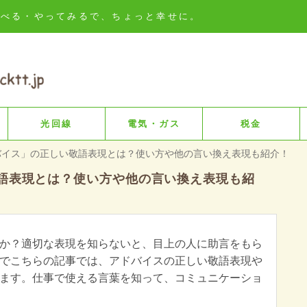
知る・比べる・やってみるで、ちょっと幸せに。
光回線
電気・ガス
税金
バイス」の正しい敬語表現とは？使い方や他の言い換え表現も紹介！
語表現とは？使い方や他の言い換え表現も紹
か？適切な表現を知らないと、目上の人に助言をもら
でこちらの記事では、アドバイスの正しい敬語表現や
ます。仕事で使える言葉を知って、コミュニケーショ