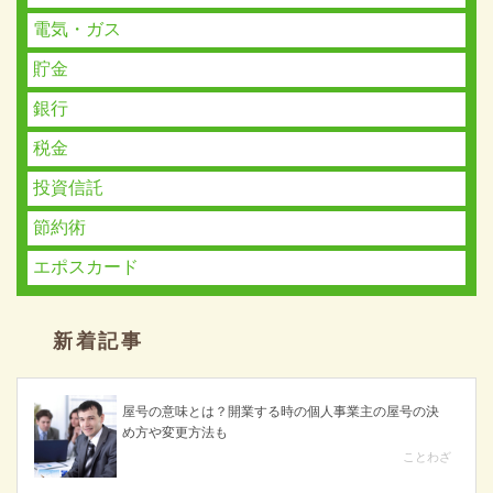
電気・ガス
貯金
銀行
税金
投資信託
節約術
エポスカード
新着記事
屋号の意味とは？開業する時の個人事業主の屋号の決
め方や変更方法も
ことわざ