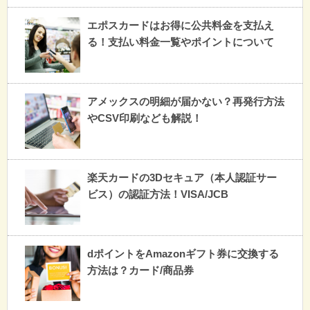
エポスカードはお得に公共料金を支払え
る！支払い料金一覧やポイントについて
アメックスの明細が届かない？再発行方法
やCSV印刷なども解説！
楽天カードの3Dセキュア（本人認証サー
ビス）の認証方法！VISA/JCB
dポイントをAmazonギフト券に交換する
方法は？カード/商品券