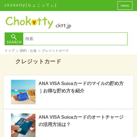
chokotty[ちょこってぃ]
menu
>
>
トップ
節約・お金
クレジットカード
クレジットカード
ANA VISA Suicaカードのマイルの貯め方
｜お得な貯め方を紹介
ANA VISA Suicaカードのオートチャージ
の活用方法は？