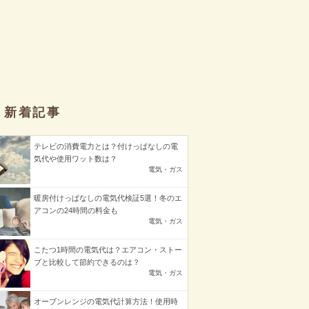
新着記事
テレビの消費電力とは？付けっぱなしの電
気代や使用ワット数は？
電気・ガス
暖房付けっぱなしの電気代検証5選！冬のエ
アコンの24時間の料金も
電気・ガス
こたつ1時間の電気代は？エアコン・ストー
ブと比較して節約できるのは？
電気・ガス
オーブンレンジの電気代計算方法！使用時