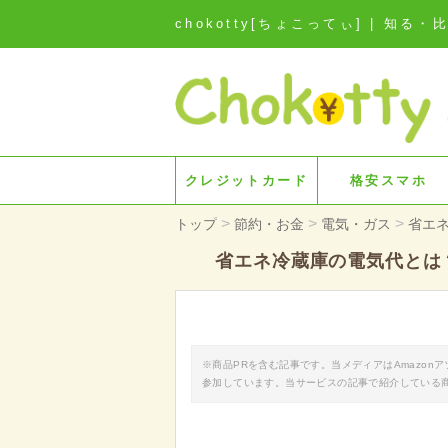
chokotty[ちょこってぃ] | 
クレジットカード
格安スマホ
>
>
>
トップ
節約・お金
電気・ガス
省エ
省エネ冷蔵庫の電気代とは
※商品PRを含む記事です。当メディアはAmazo
参加しています。当サービスの記事で紹介している