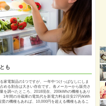
ことも
る家電製品の1つですが、一年中つけっぱなしにしま
占める割合は大きい存在です。各メーカーから販売さ
を調べたところ、2018現在、200kWhの機種もあり
。 1年間の冷蔵庫の電気代を新電力料金目安27円/kWh
程度の機種もあれば、10,000円を超える機種もあるこ