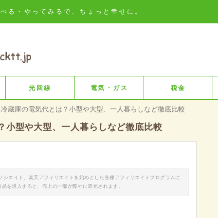
知る・比べる・やってみるで、ちょっと幸せに。
光回線
電気・ガス
税金
ネ冷蔵庫の電気代とは？小型や大型、一人暮らしなど徹底比較
？小型や大型、一人暮らしなど徹底比較
nアソシエイト、楽天アフィリエイトを始めとした各種アフィリエイトプログラムに
商品を購入すると、売上の一部が弊社に還元されます。