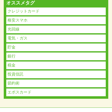
オススメタグ
クレジットカード
格安スマホ
光回線
電気・ガス
貯金
銀行
税金
投資信託
節約術
エポスカード