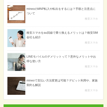
mineoのMNP転入や転出をするには？手順と注意点に
ついて
格安スマホ
格安スマホをau回線で乗り換えるメリットは？格安SIM
会社も紹介
格安スマホ
LINEモバイルのデメリットって？意外なメリットやお
得な使い方
格安スマホ
mineoで支払い方法変更は可能？デビット利用や、家族
契約も解説
格安スマホ