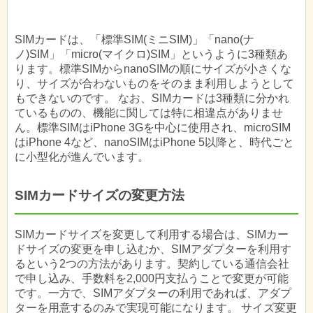
SIMカードは、「標準SIM(ミニSIM)」「nano(ナ
ノ)SIM」「micro(マイクロ)SIM」というように3種類あ
ります。標準SIMからnanoSIMの順にサイズが小さくな
り、サイズが合わないものをそのまま利用しようとして
もできないのです。 なお、SIMカードは3種類に分かれ
ているものの、機能に関しては特に相違点がありませ
ん。標準SIMはiPhone 3Gを中心に使用され、microSIM
はiPhone 4など、nanoSIMはiPhone 5以降と、時代ごと
に小型化が進んでいます。
SIMカードサイズの変更方法
SIMカードサイズを変更して利用する場合は、SIMカー
ドサイズの変更を申し込むか、SIMアダプターを利用す
るという2つの方法があります。契約している通信会社
で申し込み、手数料を2,000円支払うことで変更が可能
です。一方で、SIMアダプターの利用であれば、アダプ
ターを用意するのみで実現可能になります。 サイズ変更