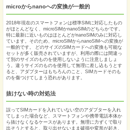
microからnanoへの変換が一般的
2018年現在のスマートフォンは標準SIMに対応したもの
がほとんどなく、microSIMかnanoSIMのどちらかです。
特に最新に近いものはほとんどがnanoSIMのみに対応し
ています。そのため、microSIMからnanoSIMへの変換が
一般的です。 どのサイズのSIMカードへの変換も可能な
セットが多く販売されていますが、利用の際には間違っ
て別のサイズのものを使用しないように注意しましょ
う。違うサイズのものを使用して無理に差し込もうとす
ると、アダプターはもちろんのこと、SIMカードそのも
のを傷つけてしまう恐れがあります。
抜けない時の対処法
誤ってSIMカードを入れていない空のアダプターを入れ
てしまった場合など、スマートフォンや携帯電話本体か
ら抜けなくなるケースがあります。無理に力ずくで取り
出そうとすると、取り出せないまま破損や変形が起き、