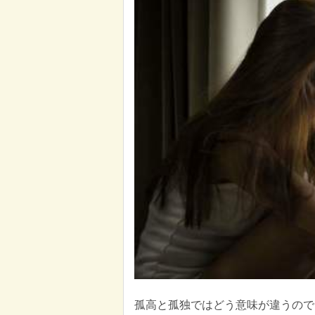
孤高と孤独ではどう意味が違うので