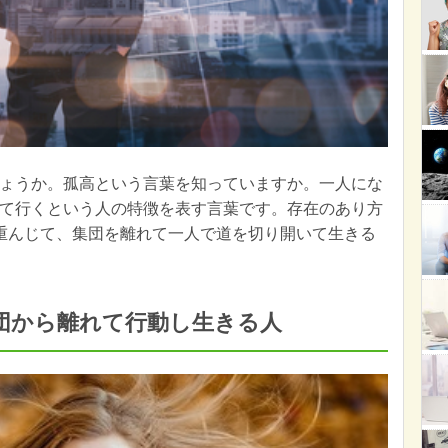
ょうか。孤高という言葉を知っていますか。一人にな
て行くという人の特徴を表す言葉です。存在のあり方
重んじて、集団を離れて一人で道を切り開いて生きる
団から離れて行動し生きる人