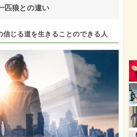
一匹狼との違い
の信じる道を生きることのできる人