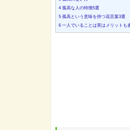
4
孤高な人の特徴5選
5
孤高という意味を持つ花言葉3選
6
一人でいることは実はメリットも