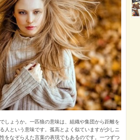
でしょうか。一匹狼の意味は、組織や集団から距離を
る人という意味です。孤高とよく似ていますが少しニ
性をなぞらえた言葉の表現でもあるのです。一つずつ