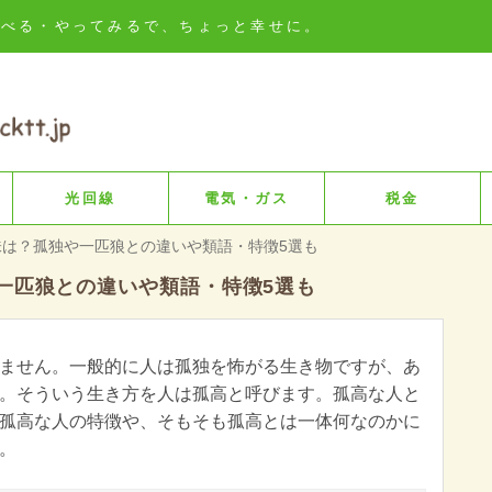
知る・比べる・やってみるで、ちょっと幸せに。
光回線
電気・ガス
税金
味は？孤独や一匹狼との違いや類語・特徴5選も
一匹狼との違いや類語・特徴5選も
ません。一般的に人は孤独を怖がる生き物ですが、あ
。そういう生き方を人は孤高と呼びます。孤高な人と
孤高な人の特徴や、そもそも孤高とは一体何なのかに
。