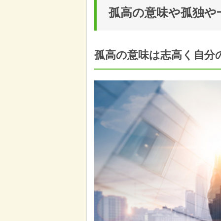
孤高の意味や孤独や
孤高の意味は志高く自分