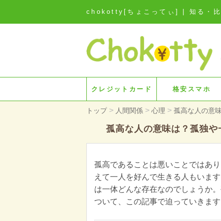
chokotty[ちょこってぃ] | 
クレジットカード
格安スマホ
>
>
>
トップ
人間関係
心理
孤高な人の意
孤高な人の意味は？孤独や
孤高であることは悪いことではあり
えて一人を好んで生きる人もいます
は一体どんな存在なのでしょうか。
ついて、この記事で迫っていきます