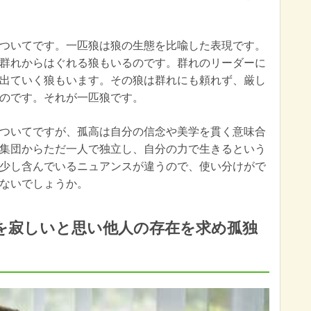
ついてです。一匹狼は狼の生態を比喩した表現です。
群れからはぐれる狼もいるのです。群れのリーダーに
出ていく狼もいます。その狼は群れにも頼れず、厳し
のです。それが一匹狼です。
ついてですが、孤高は自分の信念や美学を貫く意味合
集団からただ一人で独立し、自分の力で生きるという
少し含んでいるニュアンスが違うので、使い分けがで
ないでしょうか。
を寂しいと思い他人の存在を求め孤独