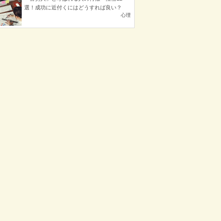
選！成功に近付くにはどうすれば良い？
心理