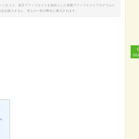
nアソシエイト、楽天アフィリエイトを始めとした各種アフィリエイトプログラムに
商品を購入すると、売上の一部が弊社に還元されます。
い