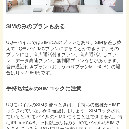
SIMのみのプランもある
UQモバイルではSIMのみのプランもあり、SIMを差し替
えてUQモバイルのプランにすることができます。その
プランには、音声通話付きプラン、音声通話なしプラ
ン、データ高速プラン、無制限プランなどがあります。
音声通話付きプラン（おしゃべりプランM 6GB）の場
合は月々2,980円です。
手持ち端末のSIMロックに注意
UQモバイルのSIMを使うときは、手持ちの機種がSIMロ
ックされていないかを確認しましょう。SIMロックされ
ているとUQモバイルのSIMを使うことはできません。特
にiPhone7や8、それ以上のものをUQモバイルのSIMで
と考えている方はSIMフリー端末の購入をおすすめしま