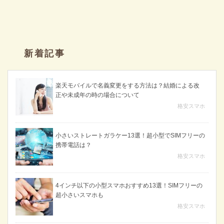
新着記事
楽天モバイルで名義変更をする方法は？結婚による改
正や未成年の時の場合について
格安スマホ
小さいストレートガラケー13選！超小型でSIMフリーの
携帯電話は？
格安スマホ
4インチ以下の小型スマホおすすめ13選！SIMフリーの
超小さいスマホも
格安スマホ