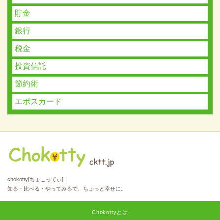
貯金
銀行
税金
投資信託
節約術
エポスカード
chokotty[ちょこってぃ]｜
知る・比べる・やってみるで、ちょっと幸せに。
Chokottyとは