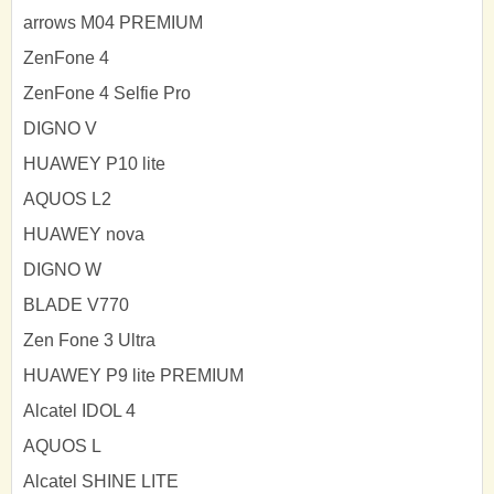
arrows M04 PREMIUM
ZenFone 4
ZenFone 4 Selfie Pro
DIGNO V
HUAWEY P10 lite
AQUOS L2
HUAWEY nova
DIGNO W
BLADE V770
Zen Fone 3 Ultra
HUAWEY P9 lite PREMIUM
Alcatel IDOL 4
AQUOS L
Alcatel SHINE LITE