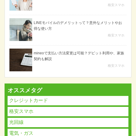
格安スマホ
LINEモバイルのデメリットって？意外なメリットやお
得な使い方
格安スマホ
mineoで支払い方法変更は可能？デビット利用や、家族
契約も解説
格安スマホ
オススメタグ
クレジットカード
格安スマホ
光回線
電気・ガス