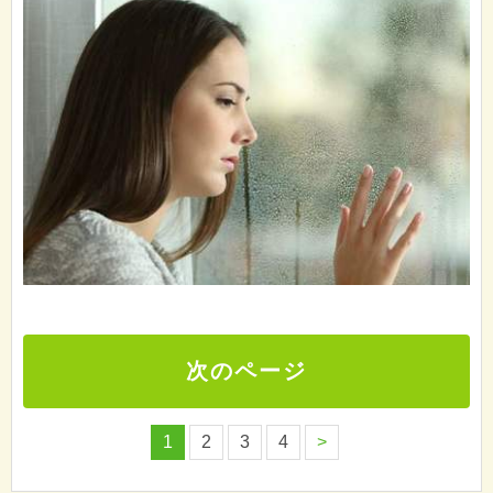
次のページ
1
2
3
4
>