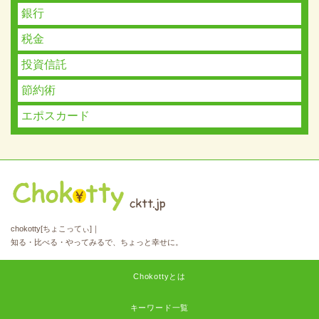
銀行
税金
投資信託
節約術
エポスカード
chokotty[ちょこってぃ]｜
知る・比べる・やってみるで、ちょっと幸せに。
Chokottyとは
キーワード一覧