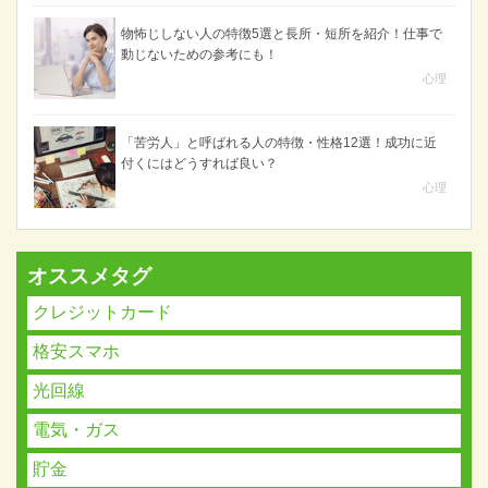
物怖じしない人の特徴5選と長所・短所を紹介！仕事で
動じないための参考にも！
心理
「苦労人」と呼ばれる人の特徴・性格12選！成功に近
付くにはどうすれば良い？
心理
オススメタグ
クレジットカード
格安スマホ
光回線
電気・ガス
貯金