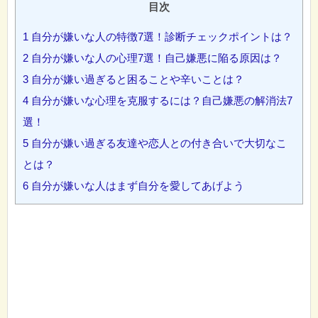
目次
1
自分が嫌いな人の特徴7選！診断チェックポイントは？
2
自分が嫌いな人の心理7選！自己嫌悪に陥る原因は？
3
自分が嫌い過ぎると困ることや辛いことは？
4
自分が嫌いな心理を克服するには？自己嫌悪の解消法7
選！
5
自分が嫌い過ぎる友達や恋人との付き合いで大切なこ
とは？
6
自分が嫌いな人はまず自分を愛してあげよう