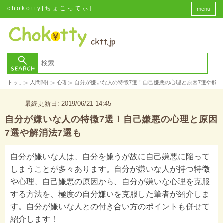
chokotty[ちょこってぃ]
menu
>
>
>
トップ
人間関係
心理
自分が嫌いな人の特徴7選！自己嫌悪の心理と原因7選や解消
最終更新日: 2019/06/21 14:45
自分が嫌いな人の特徴7選！自己嫌悪の心理と原因
7選や解消法7選も
自分が嫌いな人は、自分を嫌うが故に自己嫌悪に陥って
しまうことが多々あります。自分が嫌いな人が持つ特徴
や心理、自己嫌悪の原因から、自分が嫌いな心理を克服
する方法を、極度の自分嫌いを克服した筆者が紹介しま
す。自分が嫌いな人との付き合い方のポイントも併せて
紹介します！