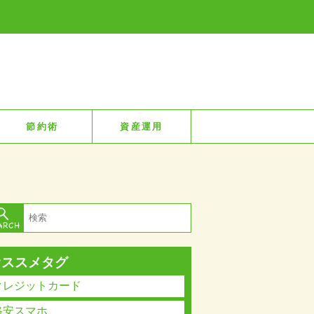
節約術
資産運用
オススメタグ
クレジットカード
格安スマホ