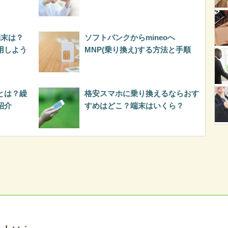
端末は？
ソフトバンクからmineoへ
用しよう
MNP(乗り換え)する方法と手順
0とは？繰
格安スマホに乗り換えるならおす
紹介
すめはどこ？端末はいくら？