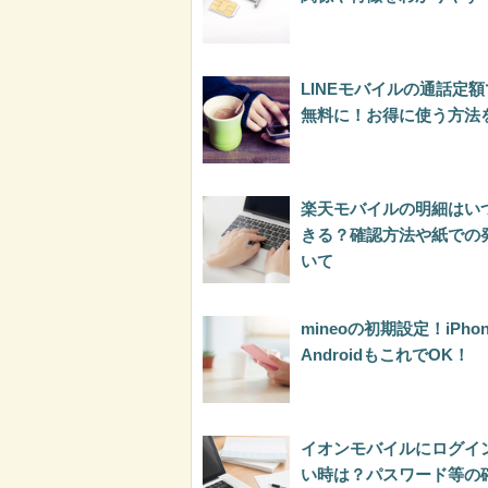
LINEモバイルの通話定額
無料に！お得に使う方法
楽天モバイルの明細はい
きる？確認方法や紙での
いて
mineoの初期設定！iPho
AndroidもこれでOK！
イオンモバイルにログイ
い時は？パスワード等の