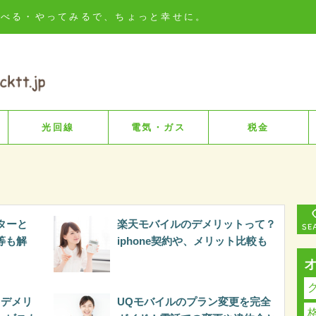
知る・比べる・やってみるで、ちょっと幸せに。
光回線
電気・ガス
税金
ターと
楽天モバイルのデメリットって？
等も解
iphone契約や、メリット比較も
とデメリ
UQモバイルのプラン変更を完全