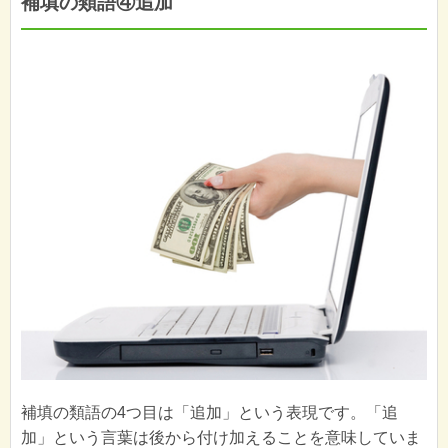
補填の類語④追加
補填の類語の4つ目は「追加」という表現です。「追
加」という言葉は後から付け加えることを意味していま