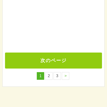
次のページ
1
2
3
>