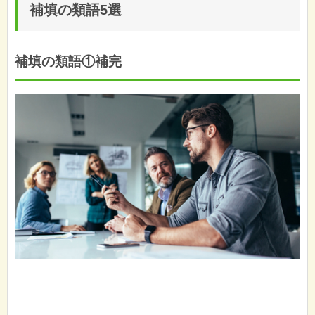
補填の類語5選
補填の類語①補完