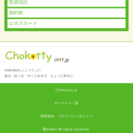
投資信託
節約術
エポスカード
chokotty[ちょこってぃ]｜
知る・比べる・やってみるで、ちょっと幸せに。
Chokottyとは
キーワード一覧
利用規約・プライバシーポリシー
mattrz All rights reserved.