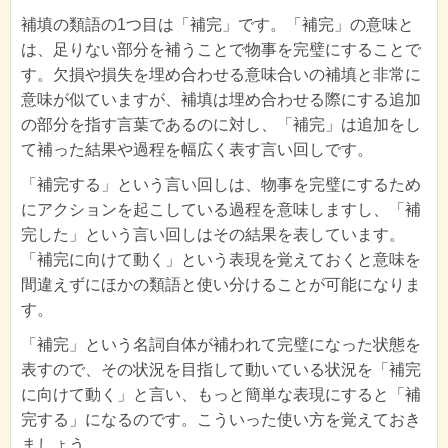
補填の類語の1つ目は「補完」です。「補完」の意味と
は、足りない部分を補うことで物事を完璧にすることで
す。欠損や損失を埋め合わせる意味合いの補填と非常に
意味が似ていますが、補填は埋め合わせる際にする追加
の部分を指す言葉であるのに対し、「補完」は追加をし
て補った結果や過程を幅広く表す言い回しです。
「補完する」という言い回しは、物事を完璧にするため
にアクションを起こしている過程を意味しますし、「補
完した」という言い回しはその結果を表しています。
「補完に向けて動く」という表現を覚えておくと意味を
間違えずにほかの類語と使い分けることが可能になりま
す。
「補完」という名詞自体が補われて完璧になった状態を
表すので、その状況を目指して動いている状況を「補完
に向けて動く」と言い、もっと簡単な表現にすると「補
完する」になるのです。こういった使い方を覚えておき
ましょう。