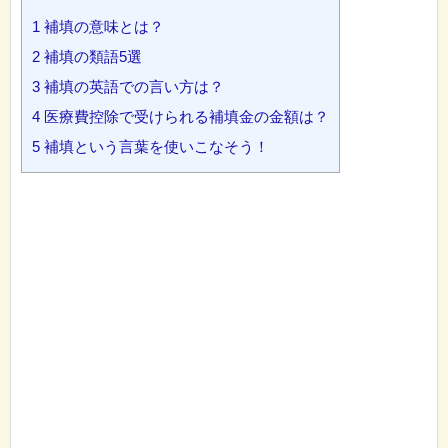
1
補填の意味とは？
2
補填の類語5選
3
補填の英語での言い方は？
4
医療費控除で受けられる補填金の金額は？
5
補填という言葉を使いこなそう！