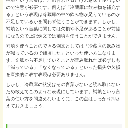
補填という言葉は、埋め合わせるだけの意味で使わない
ので注意が必要です。例えば「冷蔵庫に飲み物を補充す
る」という表現は冷蔵庫の中の飲み物が足りているのか
不足しているかを問わず使うことができます。しかし、
補填という言葉に関しては欠損や不足があることが前提
になるので上記例文では補填を使うことができません。
補填を使うことのできる例文としては「冷蔵庫の飲み物
が減っているので補填した」といった使い方になりま
す。文脈から不足していることが読み取れれば必ずしも
「減っている」「なくなっている」といった損失や欠損
を直接的に表す表現は必要ありません。
しかし、冷蔵庫の状況はその言葉がないと読み取れない
ため敢えてこのような表現にしています。補填という言
葉の使い方を間違えないように、この点はしっかり押さ
えておきましょう。